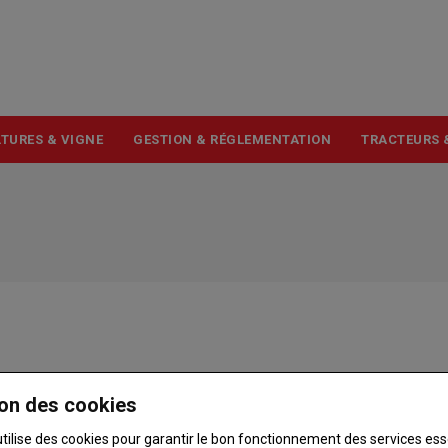
USER
ACCOUNT
MENU
TURES & VIGNE
GESTION & RÉGLEMENTATION
TRACTEURS 
on des cookies
utilise des cookies pour garantir le bon fonctionnement des services ess