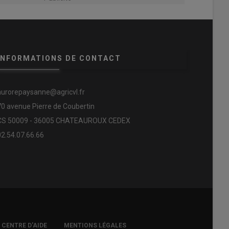
INFORMATIONS DE CONTACT
aurorepaysanne@agricvl.fr
70 avenue Pierre de Coubertin
CS 50009 - 36005 CHATEAUROUX CEDEX
02.54.07.66.66
CENTRE D'AIDE
MENTIONS LÉGALES