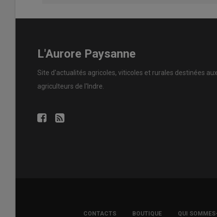
L'Aurore Paysanne
Site d'actualités agricoles, viticoles et rurales destinées au
agriculteurs de l'Indre.
FOOTER
CONTACTS
BOUTIQUE
QUI SOMMES