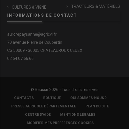
TRACTEURS & MATÉRIELS
CULTURES & VIGNE
INFORMATIONS DE CONTACT
aurorepaysanne@agricvl.fr
70 avenue Pierre de Coubertin
CS 50009 - 36005 CHATEAUROUX CEDEX
02.54.07.66.66
© Réussir 2026 - Tous droits réservés
FOOTER
CONTACTS
BOUTIQUE
QUI SOMMES-NOUS ?
COPYRIGHT
PRESSE AGRICOLE DÉPARTEMENTALE
PLAN DU SITE
CENTRE D'AIDE
MENTIONS LÉGALES
MODIFIER MES PRÉFÉRENCES COOKIES