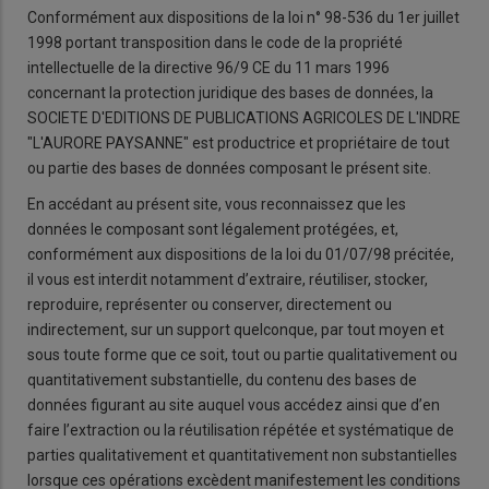
Conformément aux dispositions de la loi n° 98-536 du 1er juillet
1998 portant transposition dans le code de la propriété
intellectuelle de la directive 96/9 CE du 11 mars 1996
concernant la protection juridique des bases de données, la
SOCIETE D'EDITIONS DE PUBLICATIONS AGRICOLES DE L'INDRE
"L'AURORE PAYSANNE" est productrice et propriétaire de tout
ou partie des bases de données composant le présent site.
En accédant au présent site, vous reconnaissez que les
données le composant sont légalement protégées, et,
conformément aux dispositions de la loi du 01/07/98 précitée,
il vous est interdit notamment d’extraire, réutiliser, stocker,
reproduire, représenter ou conserver, directement ou
indirectement, sur un support quelconque, par tout moyen et
sous toute forme que ce soit, tout ou partie qualitativement ou
quantitativement substantielle, du contenu des bases de
données figurant au site auquel vous accédez ainsi que d’en
faire l’extraction ou la réutilisation répétée et systématique de
parties qualitativement et quantitativement non substantielles
lorsque ces opérations excèdent manifestement les conditions