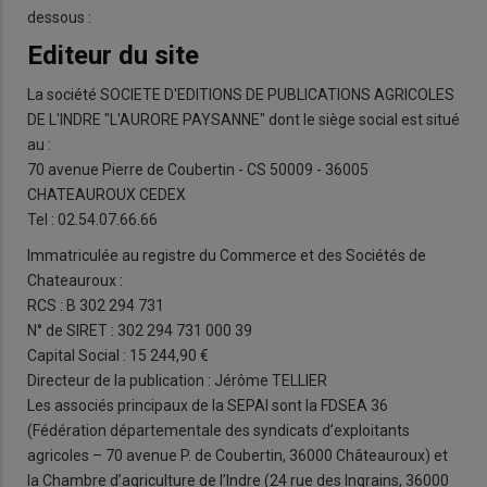
dessous :
Editeur du site
La société SOCIETE D'EDITIONS DE PUBLICATIONS AGRICOLES
DE L'INDRE "L'AURORE PAYSANNE" dont le siège social est situé
au :
70 avenue Pierre de Coubertin - CS 50009 - 36005
CHATEAUROUX CEDEX
Tel : 02.54.07.66.66
Immatriculée au registre du Commerce et des Sociétés de
Chateauroux :
RCS : B 302 294 731
N° de SIRET : 302 294 731 000 39
Capital Social : 15 244,90 €
Directeur de la publication : Jérôme TELLIER
Les associés principaux de la SEPAI sont la FDSEA 36
(Fédération départementale des syndicats d’exploitants
agricoles – 70 avenue P. de Coubertin, 36000 Châteauroux) et
la Chambre d’agriculture de l’Indre (24 rue des Ingrains, 36000