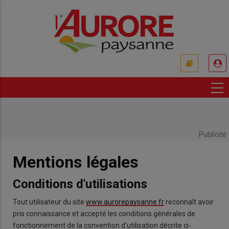
Aller
au
contenu
principal
USER
ACCOUNT
MENU
Publicité
Mentions légales
Conditions d'utilisations
Tout utilisateur du site
www.aurorepaysanne.fr
reconnaît avoir
pris connaissance et accepté les conditions générales de
fonctionnement de la convention d'utilisation décrite ci-