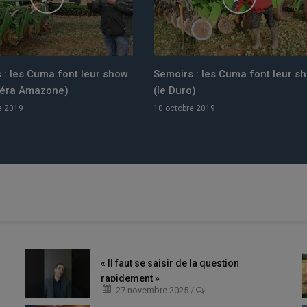
 : les Cuma font leur show
Semoirs : les Cuma font leur s
)
(le Maschio Gaspardo Gigante
Pressure)
e 2019
10 octobre 2019
« Il faut se saisir de la question
rapidement »
27 novembre 2025
/