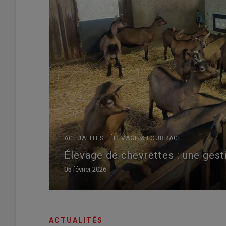
,
ACTUALITÉS
ÉLEVAGE & FOURRAGE
Élevage de chevrettes : une ges
sins
05 février 2026
ACTUALITÉS