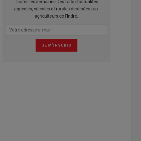
Toutes les semaines Des faits d'actualités
agricoles, viticoles et rurales destinées aux
agriculteurs de l'Indre.