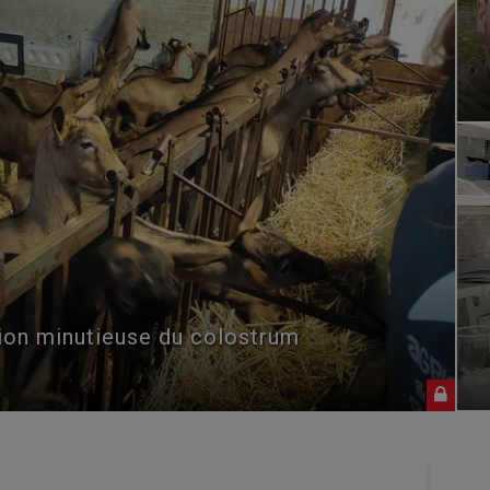
tion minutieuse du colostrum