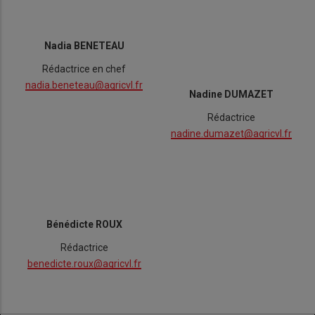
Nadia BENETEAU
Rédactrice en chef
nadia.beneteau@agricvl.fr
Nadine DUMAZET
Rédactrice
nadine.dumazet@agricvl.fr
Bénédicte ROUX
Rédactrice
benedicte.roux@agricvl.fr