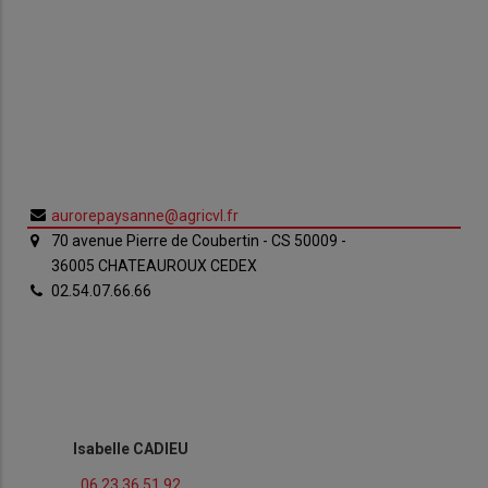
aurorepaysanne@agricvl.fr
70 avenue Pierre de Coubertin - CS 50009 -
36005 CHATEAUROUX CEDEX
02.54.07.66.66
Isabelle CADIEU
06.23.36.51.92