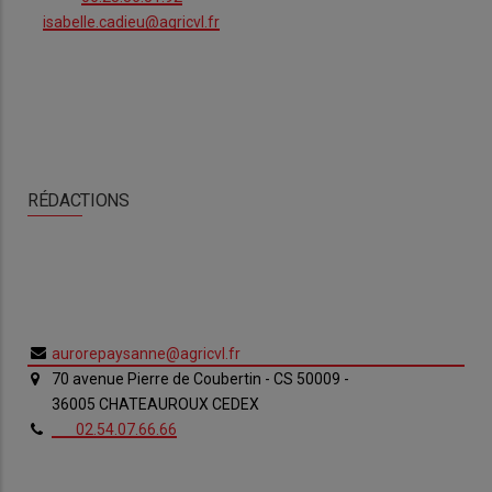
isabelle.cadieu@agricvl.fr
RÉDACTIONS
aurorepaysanne@agricvl.fr
70 avenue Pierre de Coubertin - CS 50009 -
36005 CHATEAUROUX CEDEX
02.54.07.66.66