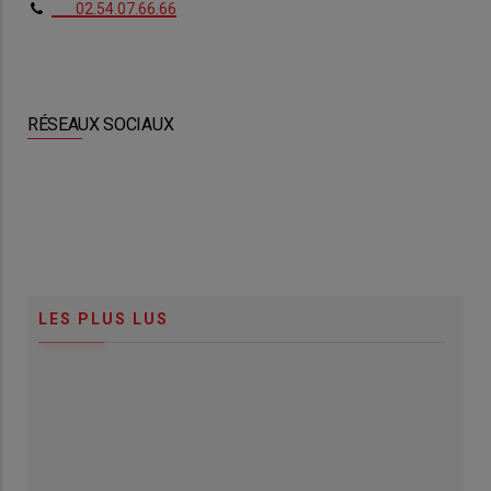
02.54.07.66.66
RÉSEAUX SOCIAUX
LES PLUS LUS