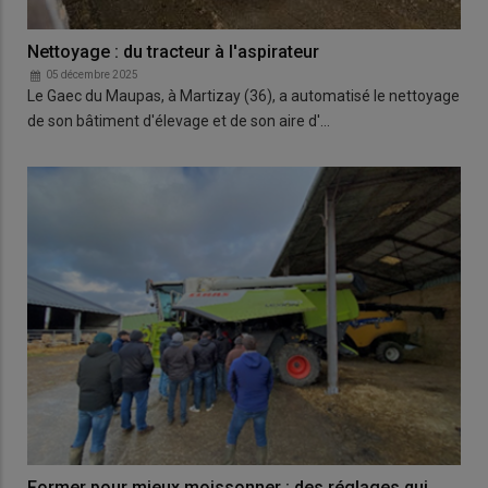
Nettoyage : du tracteur à l'aspirateur
05 décembre 2025
Le Gaec du Maupas, à Martizay (36), a automatisé le nettoyage
de son bâtiment d'élevage et de son aire d'…
Former pour mieux moissonner : des réglages qui