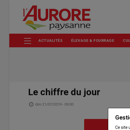
Aller
au
contenu
principal
ACTUALITÉS
ÉLEVAGE & FOURRAGE
CUL
Le chiffre du jour
dim 21/07/2019 - 09:00
Gesti
Ce site 