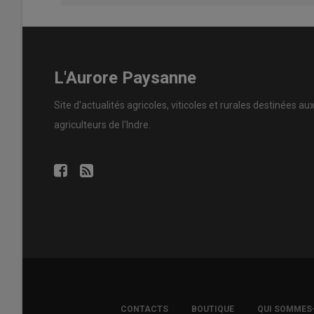
L'Aurore Paysanne
Site d'actualités agricoles, viticoles et rurales destinées au
agriculteurs de l'Indre.
FOOTER
CONTACTS
BOUTIQUE
QUI SOMMES