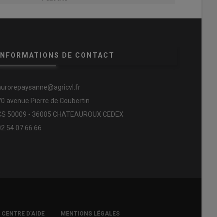
INFORMATIONS DE CONTACT
aurorepaysanne@agricvl.fr
70 avenue Pierre de Coubertin
CS 50009 - 36005 CHATEAUROUX CEDEX
02.54.07.66.66
CENTRE D'AIDE
MENTIONS LÉGALES