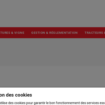
USER
ACCOUNT
MENU
TURES & VIGNE
GESTION & RÉGLEMENTATION
TRACTEURS 
on des cookies
utilise des cookies pour garantir le bon fonctionnement des services ess