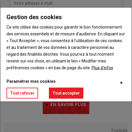
Gestion des cookies
Ce site utilise des cookies pour garantir le bon fonctionnement
des services essentiels et de mesure d’audience. En cliquant sur
« Tout Accepter », vous consentez à l’utilisation de ces cookies
et au traitement de vos données à caractère personnel au
regard des finalités décrites. Vous pourrez à tout moment
LE CHIFFRE
revenir sur vos choix, en utilisant le lien « Modifier mes
27
préférences cookies » en bas de page du site.
Plus d'infos
Paramétrer mes cookies
Tout refuser
Tout accepter
LE CHIFFRE DU JOUR
EN SAVOIR PLUS
Publicité