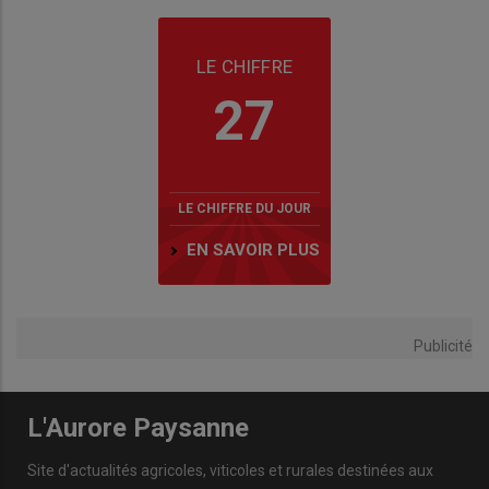
LE CHIFFRE
27
LE CHIFFRE DU JOUR
EN SAVOIR PLUS
Publicité
L'Aurore Paysanne
Site d'actualités agricoles, viticoles et rurales destinées aux