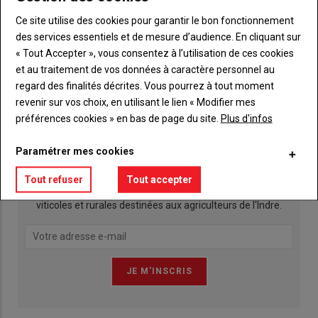
Ce site utilise des cookies pour garantir le bon fonctionnement
des services essentiels et de mesure d’audience. En cliquant sur
« Tout Accepter », vous consentez à l’utilisation de ces cookies
Publicité
et au traitement de vos données à caractère personnel au
regard des finalités décrites. Vous pourrez à tout moment
revenir sur vos choix, en utilisant le lien « Modifier mes
préférences cookies » en bas de page du site.
Plus d'infos
INSCRIPTION NEWSLETTER
Paramétrer mes cookies
Tout refuser
Tout accepter
Toutes les semaines Des faits d'actualités agricoles,
viticoles et rurales destinées aux agriculteurs de l'Indre.