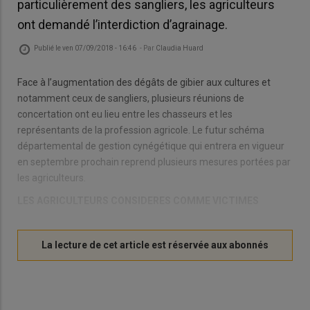
particulièrement des sangliers, les agriculteurs
ont demandé l’interdiction d’agrainage.
Publié le
ven 07/09/2018 - 16:46
- Par
Claudia Huard
Face à l’augmentation des dégâts de gibier aux cultures et
notamment ceux de sangliers, plusieurs réunions de
concertation ont eu lieu entre les chasseurs et les
représentants de la profession agricole. Le futur schéma
départemental de gestion cynégétique qui entrera en vigueur
en septembre prochain reprend plusieurs mesures portées par
les agriculteurs.
LES AGRICULTEURS CONSIDERES COMME VICTIMES