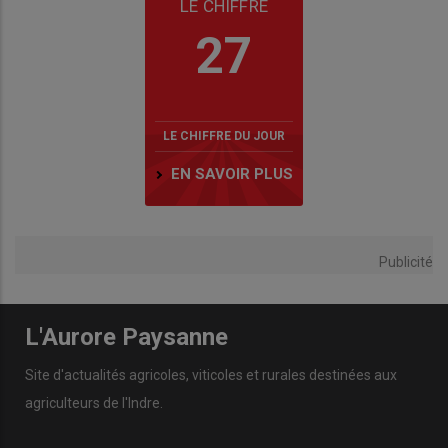
LE CHIFFRE
27
LE CHIFFRE DU JOUR
EN SAVOIR PLUS
Publicité
L'Aurore Paysanne
Site d'actualités agricoles, viticoles et rurales destinées aux
agriculteurs de l'Indre.