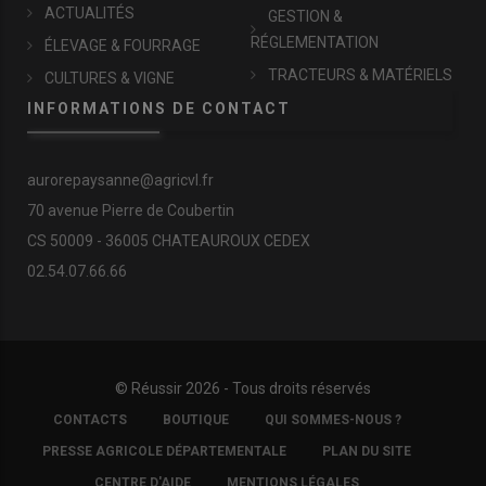
ACTUALITÉS
GESTION &
RÉGLEMENTATION
ÉLEVAGE & FOURRAGE
TRACTEURS & MATÉRIELS
CULTURES & VIGNE
INFORMATIONS DE CONTACT
aurorepaysanne@agricvl.fr
70 avenue Pierre de Coubertin
CS 50009 - 36005 CHATEAUROUX CEDEX
02.54.07.66.66
© Réussir 2026 - Tous droits réservés
FOOTER
CONTACTS
BOUTIQUE
QUI SOMMES-NOUS ?
COPYRIGHT
PRESSE AGRICOLE DÉPARTEMENTALE
PLAN DU SITE
CENTRE D'AIDE
MENTIONS LÉGALES