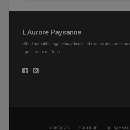
L'Aurore Paysanne
Site d'actualités agricoles, viticoles et rurales destinées au
agriculteurs de l'Indre.
FOOTER
CONTACTS
BOUTIQUE
QUI SOMMES