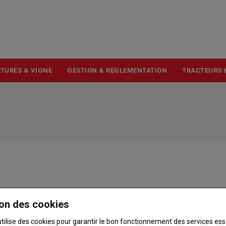
USER
ACCOUNT
MENU
TURES & VIGNE
GESTION & RÉGLEMENTATION
TRACTEURS 
on des cookies
utilise des cookies pour garantir le bon fonctionnement des services ess