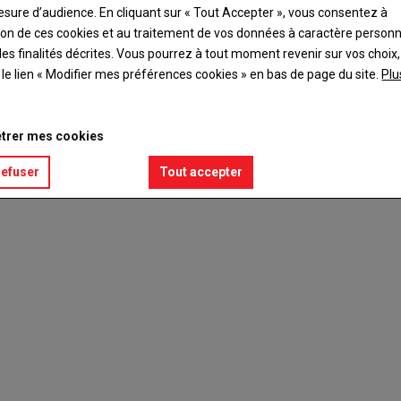
esure d’audience. En cliquant sur « Tout Accepter », vous consentez à
ation de ces cookies et au traitement de vos données à caractère person
es finalités décrites. Vous pourrez à tout moment revenir sur vos choix,
t le lien « Modifier mes préférences cookies » en bas de page du site.
Plu
trer mes cookies
refuser
Tout accepter