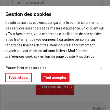
Gestion des cookies
Ce site utilise des cookies pour garantir le bon fonctionnement
des services essentiels et de mesure d’audience. En cliquant sur
« Tout Accepter », vous consentez à l’utilisation de ces cookies
et au traitement de vos données à caractère personnel au
regard des finalités décrites. Vous pourrez à tout moment
LE CHIFFRE
revenir sur vos choix, en utilisant le lien « Modifier mes
27
préférences cookies » en bas de page du site.
Plus d'infos
Paramétrer mes cookies
Tout refuser
Tout accepter
LE CHIFFRE DU JOUR
EN SAVOIR PLUS
Publicité