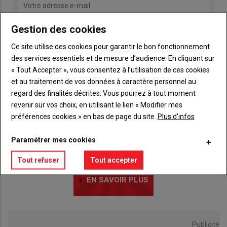
Gestion des cookies
Ce site utilise des cookies pour garantir le bon fonctionnement
des services essentiels et de mesure d’audience. En cliquant sur
« Tout Accepter », vous consentez à l’utilisation de ces cookies
et au traitement de vos données à caractère personnel au
regard des finalités décrites. Vous pourrez à tout moment
LE CHIFFRE
revenir sur vos choix, en utilisant le lien « Modifier mes
27
préférences cookies » en bas de page du site.
Plus d'infos
Paramétrer mes cookies
Tout refuser
Tout accepter
LE CHIFFRE DU JOUR
EN SAVOIR PLUS
Publicité