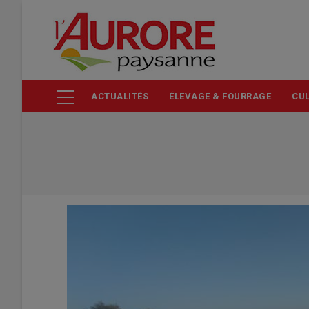
Aller
au
contenu
principal
ACTUALITÉS
ÉLEVAGE & FOURRAGE
CUL