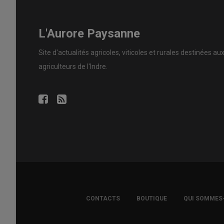
L'Aurore Paysanne
Site d'actualités agricoles, viticoles et rurales destinées au
agriculteurs de l'Indre.
FOOTER
CONTACTS
BOUTIQUE
QUI SOMMES
COPYRIGHT