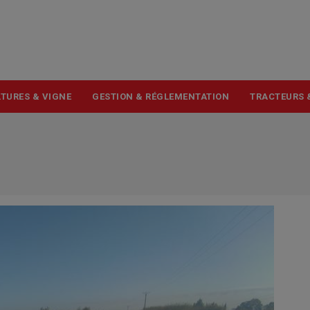
USER
ACCOUNT
MENU
TURES & VIGNE
GESTION & RÉGLEMENTATION
TRACTEURS 