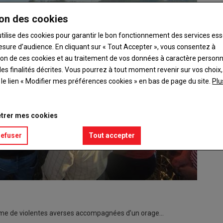
on des cookies
utilise des cookies pour garantir le bon fonctionnement des services ess
esure d’audience. En cliquant sur « Tout Accepter », vous consentez à
ation de ces cookies et au traitement de vos données à caractère person
es finalités décrites. Vous pourrez à tout moment revenir sur vos choix,
t le lien « Modifier mes préférences cookies » en bas de page du site.
Plu
trer mes cookies
refuser
Tout accepter
time de violentes averses accompagnées d’un orage…