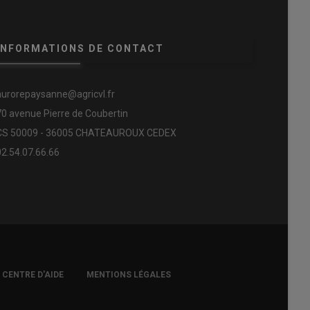
INFORMATIONS DE CONTACT
aurorepaysanne@agricvl.fr
70 avenue Pierre de Coubertin
CS 50009 - 36005 CHATEAUROUX CEDEX
02.54.07.66.66
CENTRE D'AIDE
MENTIONS LÉGALES