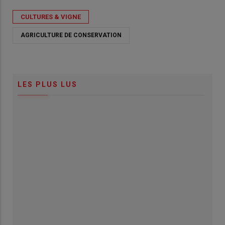
CULTURES & VIGNE
AGRICULTURE DE CONSERVATION
LES PLUS LUS