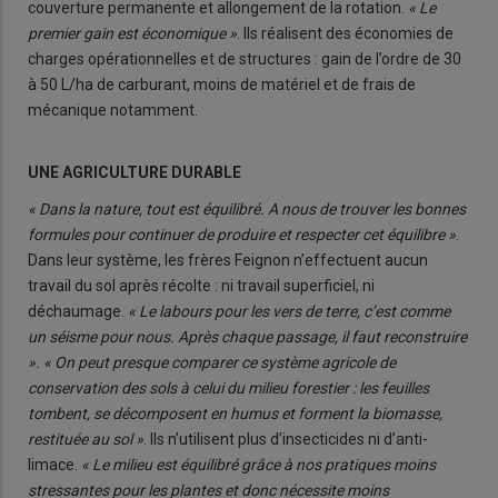
couverture permanente et allongement de la rotation.
« Le
premier gain est économique »
. Ils réalisent des économies de
charges opérationnelles et de structures : gain de l’ordre de 30
à 50 L/ha de carburant, moins de matériel et de frais de
mécanique notamment.
UNE AGRICULTURE DURABLE
« Dans la nature, tout est équilibré. A nous de trouver les bonnes
formules pour continuer de produire et respecter cet équilibre »
.
Dans leur système, les frères Feignon n’effectuent aucun
travail du sol après récolte : ni travail superficiel, ni
déchaumage.
« Le labours pour les vers de terre, c’est comme
un séisme pour nous. Après chaque passage, il faut reconstruire
». « On peut presque comparer ce système agricole de
conservation des sols à celui du milieu forestier : les feuilles
tombent, se décomposent en humus et forment la biomasse,
restituée au sol »
. Ils n’utilisent plus d’insecticides ni d’anti-
limace.
« Le milieu est équilibré grâce à nos pratiques moins
stressantes pour les plantes et donc nécessite moins