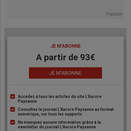
Publicité
TITRE
JE M'ABONNE
Body
A partir de 93€
Lien
JE M'ABONNE
Accédez à tous les articles du site L'Aurore
Liste
Paysanne
à
Consultez le journal L'Aurore Paysanne au format
puce
numérique, sur tous les supports
Ne manquez aucune information grâce à la
newsletter du journal L'Aurore Paysanne