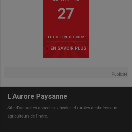
27
LE CHIFFRE DU JOUR
EN SAVOIR PLUS
Publicité
L'Aurore Paysanne
Site d'actualités agricoles, viticoles et rurales destinées aux
agriculteurs de l'Indre.