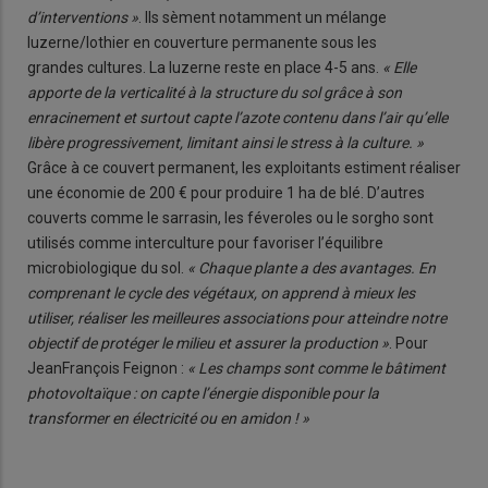
d’interventions »
. Ils sèment notamment un mélange
luzerne/lothier en couverture permanente sous les
grandes cultures. La luzerne reste en place 4-5 ans.
« Elle
apporte de la verticalité à la structure du sol grâce à son
enracinement et surtout capte l’azote contenu dans l’air qu’elle
libère progressivement, limitant ainsi le stress à la culture. »
Grâce à ce couvert permanent, les exploitants estiment réaliser
une économie de 200 € pour produire 1 ha de blé. D’autres
couverts comme le sarrasin, les féveroles ou le sorgho sont
utilisés comme interculture pour favoriser l’équilibre
microbiologique du sol.
« Chaque plante a des avantages. En
comprenant le cycle des végétaux, on apprend à mieux les
utiliser, réaliser les meilleures associations pour atteindre notre
objectif de protéger le milieu et assurer la production »
. Pour
JeanFrançois Feignon :
« Les champs sont comme le bâtiment
photovoltaïque : on capte l’énergie disponible pour la
transformer en électricité ou en amidon ! »