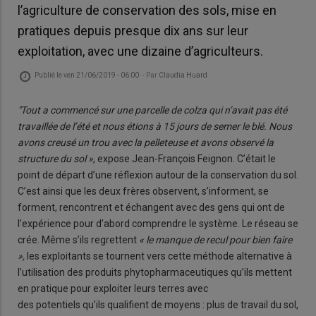
l’agriculture de conservation des sols, mise en
pratiques depuis presque dix ans sur leur
exploitation, avec une dizaine d’agriculteurs.
Publié le
ven 21/06/2019 - 06:00
- Par
Claudia Huard
"Tout a commencé sur une parcelle de colza qui n’avait pas été
travaillée de l’été et nous étions à 15 jours de semer le blé. Nous
avons creusé un trou avec la pelleteuse et avons observé la
structure du sol »
, expose Jean-François Feignon. C’était le
point de départ d’une réflexion autour de la conservation du sol.
C’est ainsi que les deux frères observent, s’informent, se
forment, rencontrent et échangent avec des gens qui ont de
l’expérience pour d’abord comprendre le système. Le réseau se
crée. Même s’ils regrettent
« le manque de recul pour bien faire
»,
les exploitants se tournent vers cette méthode alternative à
l’utilisation des produits phytopharmaceutiques qu’ils mettent
en pratique pour exploiter leurs terres avec
des potentiels qu’ils qualifient de moyens : plus de travail du sol,