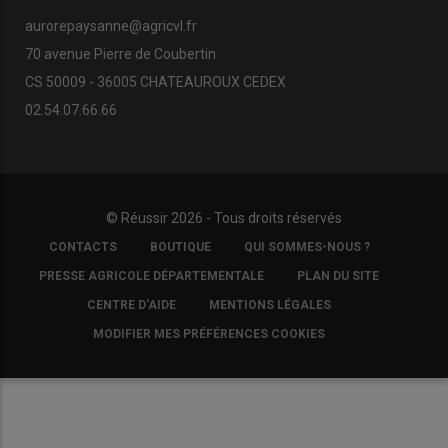
aurorepaysanne@agricvl.fr
70 avenue Pierre de Coubertin
CS 50009 - 36005 CHATEAUROUX CEDEX
02.54.07.66.66
© Réussir 2026 - Tous droits réservés
FOOTER
CONTACTS
BOUTIQUE
QUI SOMMES-NOUS ?
COPYRIGHT
PRESSE AGRICOLE DÉPARTEMENTALE
PLAN DU SITE
CENTRE D'AIDE
MENTIONS LÉGALES
MODIFIER MES PRÉFÉRENCES COOKIES