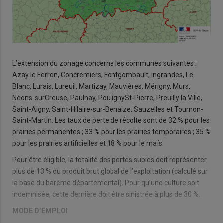
L’extension du zonage concerne les communes suivantes :
Azay le Ferron, Concremiers, Fontgombault, Ingrandes, Le
Blanc, Lurais, Lureuil, Martizay, Mauvières, Mérigny, Murs,
Néons-surCreuse, Paulnay, PoulignySt-Pierre, Preuilly la Ville,
Saint-Aigny, Saint-Hilaire-sur-Benaize, Sauzelles et Tournon-
Saint-Martin. Les taux de perte de récolte sont de 32 % pour les
prairies permanentes ; 33 % pour les prairies temporaires ; 35 %
pour les prairies artificielles et 18 % pour le maïs.
Pour être éligible, la totalité des pertes subies doit représenter
plus de 13 % du produit brut global de l’exploitation (calculé sur
la base du barème départemental). Pour qu’une culture soit
indemnisée, cette dernière doit être sinistrée à plus de 30 %.
MODE D’EMPLOI