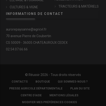
ÉLEVAGE & FOURRAGE
TRACTEURS & MATÉRIELS
CULTURES & VIGNE
INFORMATIONS DE CONTACT
aurorepaysanne@agricvl.fr
70 avenue Pierre de Coubertin
CS 50009 - 36005 CHATEAUROUX CEDEX
02.54.07.66.66
© Réussir 2026 - Tous droits réservés
FOOTER
CONTACTS
BOUTIQUE
QUI SOMMES-NOUS ?
COPYRIGHT
PRESSE AGRICOLE DÉPARTEMENTALE
PLAN DU SITE
CENTRE D'AIDE
MENTIONS LÉGALES
MODIFIER MES PRÉFÉRENCES COOKIES