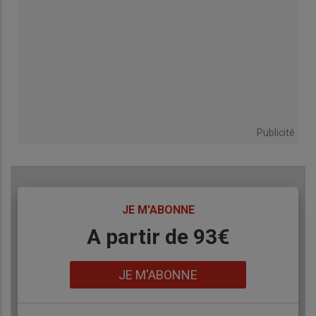
Publicité
TITRE
JE M'ABONNE
Body
A partir de 93€
Lien
JE M'ABONNE