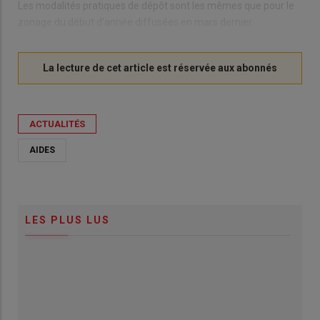
Les modalités pratiques de dépôt sont les mêmes que pour le
zonage du début d’année diffusées en mars dernier.
ACTUALITÉS
AIDES
LES PLUS LUS