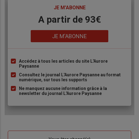
TITRE
JE M'ABONNE
Body
A partir de 93€
Lien
JE M'ABONNE
Accédez à tous les articles du site L'Aurore
Liste
Paysanne
à
Consultez le journal L'Aurore Paysanne au format
puce
numérique, sur tous les supports
Ne manquez aucune information grâce à la
newsletter du journal L'Aurore Paysanne