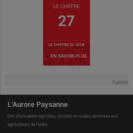
LE CHIFFRE
27
LE CHIFFRE DU JOUR
EN SAVOIR PLUS
Publicité
L'Aurore Paysanne
Site d'actualités agricoles, viticoles et rurales destinées aux
agriculteurs de l'Indre.