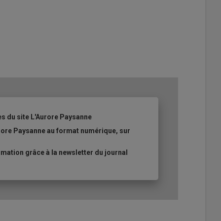
es du site L'Aurore Paysanne
urore Paysanne au format numérique, sur
ation grâce à la newsletter du journal