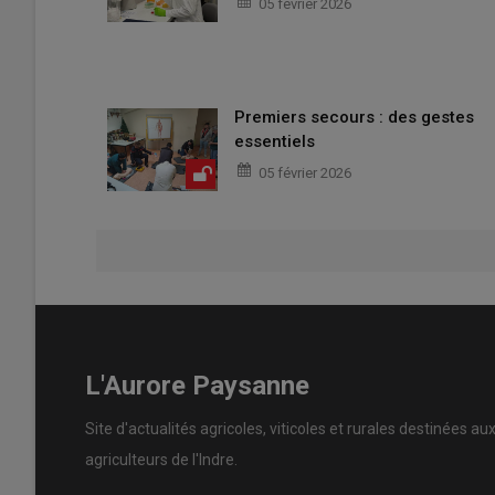
05 février 2026
Premiers secours : des gestes
essentiels
05 février 2026
L'Aurore Paysanne
Site d'actualités agricoles, viticoles et rurales destinées au
agriculteurs de l'Indre.