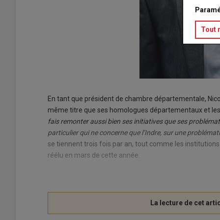
Paramé
Tout 
En tant que président de chambre départementale, Nicol
même titre que ses homologues départementaux et les
fais remonter aussi bien ses initiatives que ses probléma
particulier qui ne concerne que l’Indre, sur une problémat
se tiennent trois fois par an, tout comme les institution
réélu en mars de cette année.