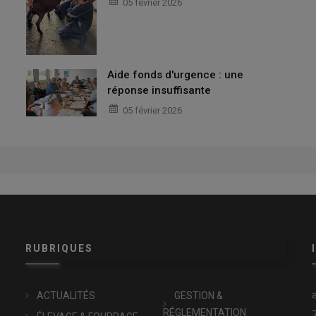
05 février 2026
Aide fonds d'urgence : une
réponse insuffisante
05 février 2026
RUBRIQUES
x
ACTUALITÉS
GESTION &
RÉGLEMENTATION