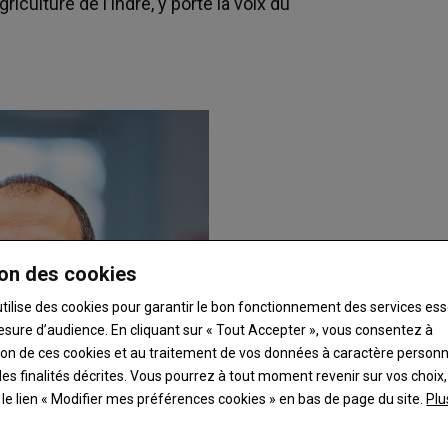
iculture de l’Indre, y porte la voix du
on des cookies
utilise des cookies pour garantir le bon fonctionnement des services ess
esure d’audience. En cliquant sur « Tout Accepter », vous consentez à
ation de ces cookies et au traitement de vos données à caractère person
es finalités décrites. Vous pourrez à tout moment revenir sur vos choix,
t le lien « Modifier mes préférences cookies » en bas de page du site.
Plu