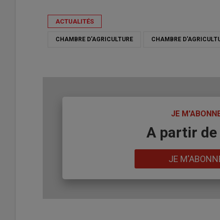
ACTUALITÉS
CHAMBRE D'AGRICULTURE
CHAMBRE D'AGRICULTU
TITRE
JE M'ABONN
Body
A partir de
Lien
JE M'ABONN