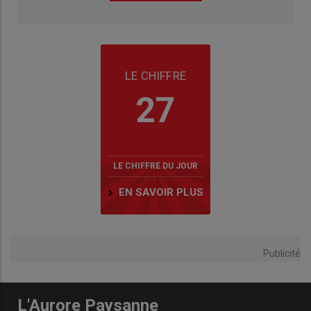
LE CHIFFRE
27
LE CHIFFRE DU JOUR
EN SAVOIR PLUS
Publicité
L'Aurore Paysanne