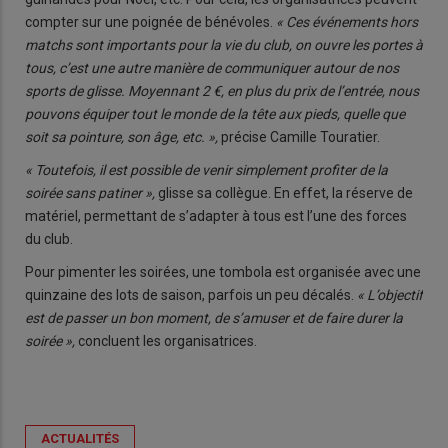
compter sur une poignée de bénévoles.
« Ces événements hors
matchs sont importants pour la vie du club, on ouvre les portes à
tous, c’est une autre manière de communiquer autour de nos
sports de glisse. Moyennant 2 €, en plus du prix de l’entrée, nous
pouvons équiper tout le monde de la tête aux pieds, quelle que
soit sa pointure, son âge, etc. »,
précise Camille Touratier.
« Toutefois, il est possible de venir simplement profiter de la
soirée sans patiner »,
glisse sa collègue. En effet, la réserve de
matériel, permettant de s’adapter à tous est l’une des forces
du club.
Pour pimenter les soirées, une tombola est organisée avec une
quinzaine des lots de saison, parfois un peu décalés.
« L’objectif
est de passer un bon moment, de s’amuser et de faire durer la
soirée »,
concluent les organisatrices.
ACTUALITÉS