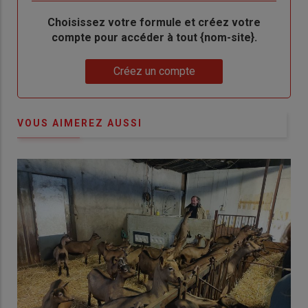
Body
Choisissez votre formule et créez votre
compte pour accéder à tout {nom-site}.
Lien
Créez un compte
VOUS AIMEREZ AUSSI