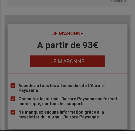
Publicité
TITRE
JE M'ABONNE
Body
A partir de 93€
Lien
JE M'ABONNE
Accédez à tous les articles du site L'Aurore
Liste
Paysanne
à
Consultez le journal L'Aurore Paysanne au format
puce
numérique, sur tous les supports
Ne manquez aucune information grâce à la
newsletter du journal L'Aurore Paysanne