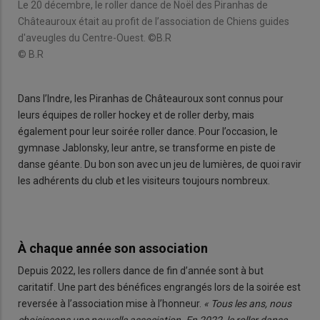
©B.
Le 20 décembre, le roller dance de Noël des Piranhas de
© B
Châteauroux était au profit de l’association de Chiens guides
d'aveugles du Centre-Ouest. ©B.R
© B.R
Dans l’Indre, les Piranhas de Châteauroux sont connus pour
leurs équipes de roller hockey et de roller derby, mais
également pour leur soirée roller dance. Pour l’occasion, le
gymnase Jablonsky, leur antre, se transforme en piste de
danse géante. Du bon son avec un jeu de lumières, de quoi ravir
les adhérents du club et les visiteurs toujours nombreux.
À chaque année son association
Depuis 2022, les rollers dance de fin d’année sont à but
caritatif. Une part des bénéfices engrangés lors de la soirée est
reversée à l’association mise à l’honneur.
« Tous les ans, nous