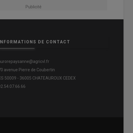
Publicité
INFORMATIONS DE CONTACT
aurorepaysanne@agricvl.fr
70 avenue Pierre de Coubertin
CS 50009 - 36005 CHATEAUROUX CEDEX
02.54.07.66.66