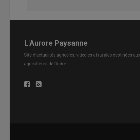
L'Aurore Paysanne
Site d'actualités agricoles, viticoles et rurales destinées au
agriculteurs de l'Indre.