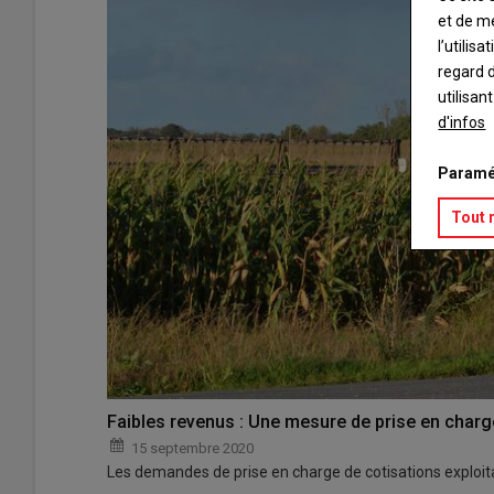
et de m
l’utilis
regard d
utilisan
d'infos
Paramé
Tout 
Faibles revenus : Une mesure de prise en charg
15 septembre 2020
Les demandes de prise en charge de cotisations exploit