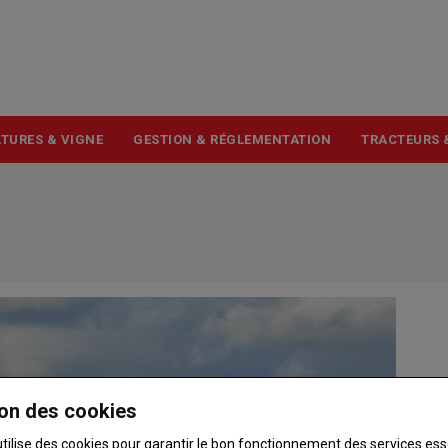
USER
ACCOUNT
MENU
TURES & VIGNE
GESTION & RÉGLEMENTATION
TRACTEURS 
on des cookies
utilise des cookies pour garantir le bon fonctionnement des services ess