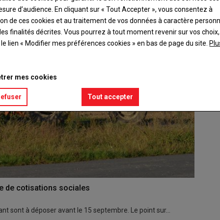
esure d’audience. En cliquant sur « Tout Accepter », vous consentez à
ation de ces cookies et au traitement de vos données à caractère person
es finalités décrites. Vous pourrez à tout moment revenir sur vos choix,
t le lien « Modifier mes préférences cookies » en bas de page du site.
Plu
trer mes cookies
refuser
Tout accepter
e de cotisations sociales
ant sont à déposer avant le 15 septembre. Le point sur…