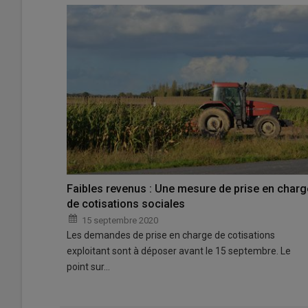
Faibles revenus : Une mesure de prise en charg
de cotisations sociales
15 septembre 2020
Les demandes de prise en charge de cotisations
exploitant sont à déposer avant le 15 septembre. Le
point sur…