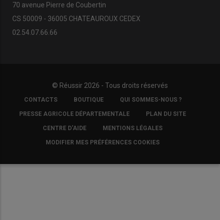
70 avenue Pierre de Coubertin
CS 50009 - 36005 CHATEAUROUX CEDEX
02.54.07.66.66
© Réussir 2026 - Tous droits réservés
FOOTER
CONTACTS
BOUTIQUE
QUI SOMMES-NOUS ?
COPYRIGHT
PRESSE AGRICOLE DÉPARTEMENTALE
PLAN DU SITE
CENTRE D'AIDE
MENTIONS LÉGALES
MODIFIER MES PRÉFÉRENCES COOKIES