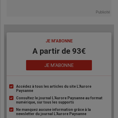
Publicité
TITRE
JE M'ABONNE
Body
A partir de 93€
Lien
JE M'ABONNE
Accédez à tous les articles du site L'Aurore
Liste
Paysanne
à
Consultez le journal L'Aurore Paysanne au format
puce
numérique, sur tous les supports
Ne manquez aucune information grâce à la
newsletter du journal L'Aurore Paysanne