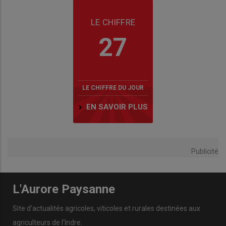
LE CHIFFRE
27
LE CHIFFRE DU JOUR
EN SAVOIR PLUS
Publicité
L'Aurore Paysanne
Site d'actualités agricoles, viticoles et rurales destinées aux
agriculteurs de l'Indre.