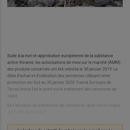
Suite à la non ré-approbation européenne de la substance
active thirame, les autorisations de mise sur le marché (AMM)
des produits concernés ont été retirées le 30 janvier 2019. Le
délai d’achat et d’utilisation des semences utilisant cette
protection est fixé au 30 janvier 2020. Franck Duroueix de
Terres Inovia fait le point sur le traitement des semences de
colza.
En l’absence de traitement de semences, quel est le risque
de fonte de semis ?