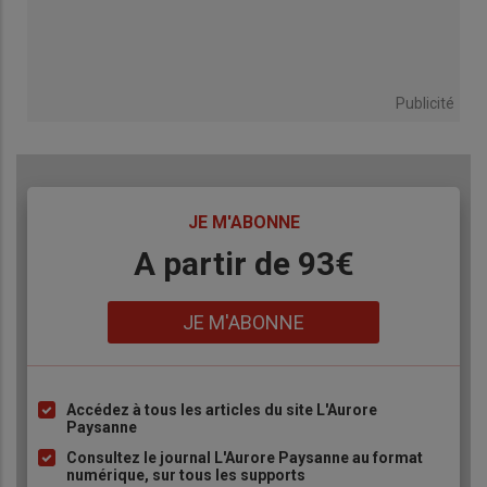
Publicité
TITRE
JE M'ABONNE
Body
A partir de 93€
Lien
JE M'ABONNE
Accédez à tous les articles du site L'Aurore
Liste
Paysanne
à
Consultez le journal L'Aurore Paysanne au format
puce
numérique, sur tous les supports