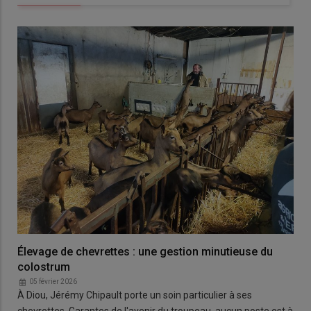
Élevage de chevrettes : une gestion minutieuse du
colostrum
05 février 2026
À Diou, Jérémy Chipault porte un soin particulier à ses
chevrettes. Garantes de l'avenir du troupeau, aucun poste est à