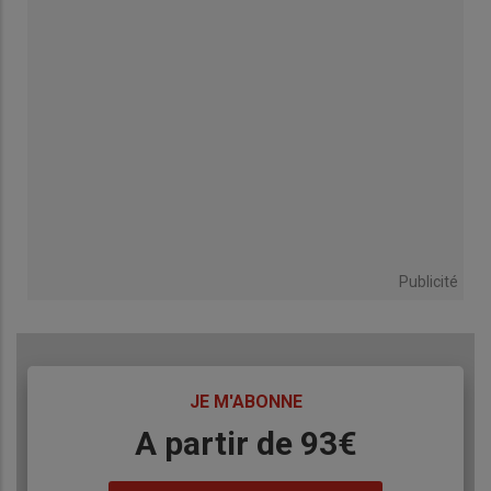
Publicité
TITRE
JE M'ABONNE
Body
A partir de 93€