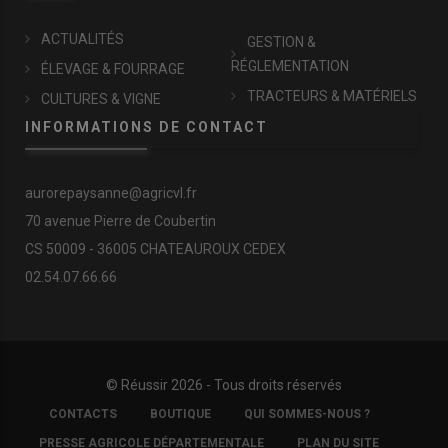
ACTUALITÉS
GESTION &
RÉGLEMENTATION
ÉLEVAGE & FOURRAGE
TRACTEURS & MATÉRIELS
CULTURES & VIGNE
INFORMATIONS DE CONTACT
aurorepaysanne@agricvl.fr
70 avenue Pierre de Coubertin
CS 50009 - 36005 CHATEAUROUX CEDEX
02.54.07.66.66
© Réussir 2026 - Tous droits réservés
FOOTER
CONTACTS
BOUTIQUE
QUI SOMMES-NOUS ?
COPYRIGHT
PRESSE AGRICOLE DÉPARTEMENTALE
PLAN DU SITE