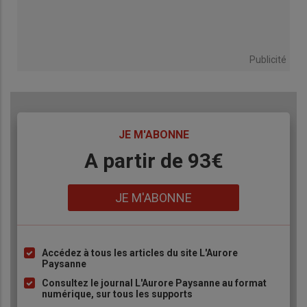
Publicité
TITRE
JE M'ABONNE
Body
A partir de 93€
Lien
JE M'ABONNE
Accédez à tous les articles du site L'Aurore
Liste
Paysanne
à
Consultez le journal L'Aurore Paysanne au format
puce
numérique, sur tous les supports