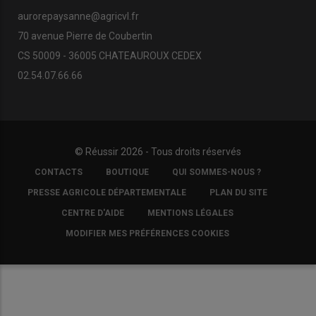
aurorepaysanne@agricvl.fr
70 avenue Pierre de Coubertin
CS 50009 - 36005 CHATEAUROUX CEDEX
02.54.07.66.66
© Réussir 2026 - Tous droits réservés
FOOTER
CONTACTS
BOUTIQUE
QUI SOMMES-NOUS ?
COPYRIGHT
PRESSE AGRICOLE DÉPARTEMENTALE
PLAN DU SITE
CENTRE D'AIDE
MENTIONS LÉGALES
MODIFIER MES PRÉFÉRENCES COOKIES