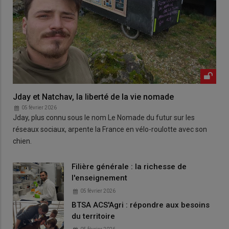
Jday et Natchav, la liberté de la vie nomade
05 février 2026
Jday, plus connu sous le nom Le Nomade du futur sur les
réseaux sociaux, arpente la France en vélo-roulotte avec son
chien.
Filière générale : la richesse de
l'enseignement
05 février 2026
BTSA ACS'Agri : répondre aux besoins
du territoire