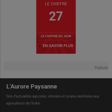
LE CHIFFRE
27
LE CHIFFRE DU JOUR
EN SAVOIR PLUS
Publicité
L'Aurore Paysanne
Site d'actualités agricoles, viticoles et rurales destinées aux
agriculteurs de l'Indre.