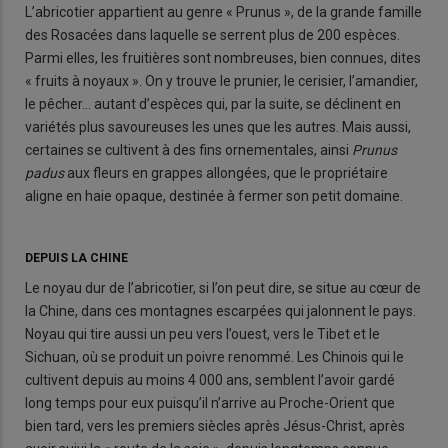
L’abricotier appartient au genre « Prunus », de la grande famille
des Rosacées dans laquelle se serrent plus de 200 espèces.
Parmi elles, les fruitières sont nombreuses, bien connues, dites
« fruits à noyaux ». On y trouve le prunier, le cerisier, l’amandier,
le pêcher… autant d’espèces qui, par la suite, se déclinent en
variétés plus savoureuses les unes que les autres. Mais aussi,
certaines se cultivent à des fins ornementales, ainsi
Prunus
padus
aux fleurs en grappes allongées, que le propriétaire
aligne en haie opaque, destinée à fermer son petit domaine.
DEPUIS LA CHINE
Le noyau dur de l’abricotier, si l’on peut dire, se situe au cœur de
la Chine, dans ces montagnes escarpées qui jalonnent le pays.
Noyau qui tire aussi un peu vers l’ouest, vers le Tibet et le
Sichuan, où se produit un poivre renommé. Les Chinois qui le
cultivent depuis au moins 4 000 ans, semblent l’avoir gardé
long temps pour eux puisqu’il n’arrive au Proche-Orient que
bien tard, vers les premiers siècles après Jésus-Christ, après