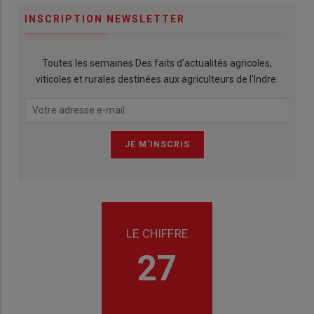
INSCRIPTION NEWSLETTER
Toutes les semaines Des faits d'actualités agricoles,
viticoles et rurales destinées aux agriculteurs de l'Indre.
LE CHIFFRE
27