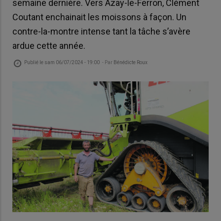
semaine dernière. Vers Azay-le-Ferron, Clément
Coutant enchainait les moissons à façon. Un
contre-la-montre intense tant la tâche s’avère
ardue cette année.
Publié le
sam 06/07/2024 - 19:00
- Par
Bénédicte Roux