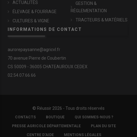
ACTUALITÉS
GESTION &
RÉGLEMENTATION
ÉLEVAGE & FOURRAGE
TRACTEURS & MATÉRIELS
CULTURES & VIGNE
INFORMATIONS DE CONTACT
aurorepaysanne@agricvl.fr
70 avenue Pierre de Coubertin
CS 50009 - 36005 CHATEAUROUX CEDEX
02.54.07.66.66
© Réussir 2026 - Tous droits réservés
FOOTER
CONTACTS
BOUTIQUE
QUI SOMMES-NOUS ?
COPYRIGHT
PRESSE AGRICOLE DÉPARTEMENTALE
PLAN DU SITE
CENTRE D'AIDE
MENTIONS LÉGALES