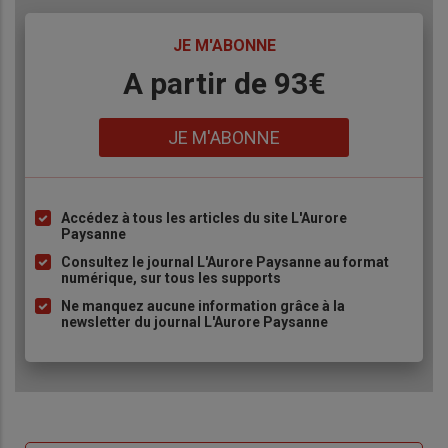
TITRE
JE M'ABONNE
Body
A partir de 93€
Lien
JE M'ABONNE
Accédez à tous les articles du site L'Aurore
Liste
Paysanne
à
Consultez le journal L'Aurore Paysanne au format
puce
numérique, sur tous les supports
Ne manquez aucune information grâce à la
newsletter du journal L'Aurore Paysanne