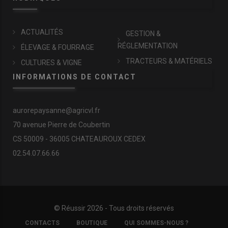
ACTUALITÉS
GESTION &
RÉGLEMENTATION
ÉLEVAGE & FOURRAGE
TRACTEURS & MATÉRIELS
CULTURES & VIGNE
INFORMATIONS DE CONTACT
aurorepaysanne@agricvl.fr
70 avenue Pierre de Coubertin
CS 50009 - 36005 CHATEAUROUX CEDEX
02.54.07.66.66
© Réussir 2026 - Tous droits réservés
FOOTER
CONTACTS
BOUTIQUE
QUI SOMMES-NOUS ?
COPYRIGHT