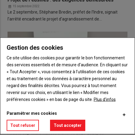
15 septembre 2022
Le 2 septembre, Stéphane Bredin, préfet de l’Indre, signait
l’arrêté encadrant le projet d’agrandissement de…
Gestion des cookies
Ce site utilise des cookies pour garantir le bon fonctionnement
des services essentiels et de mesure d’audience. En cliquant sur
« Tout Accepter », vous consentez à l’utilisation de ces cookies
et au traitement de vos données à caractère personnel au
regard des finalités décrites. Vous pourrez à tout moment
revenir sur vos choix, en utilisant le lien « Modifier mes
préférences cookies » en bas de page du site.
Plus d'infos
Paramétrer mes cookies
Cap sur une filière plus résiliente
Tout refuser
Tout accepter
20 novembre 2021
Avec le Cap filière viandes blanches 2021-2025, les