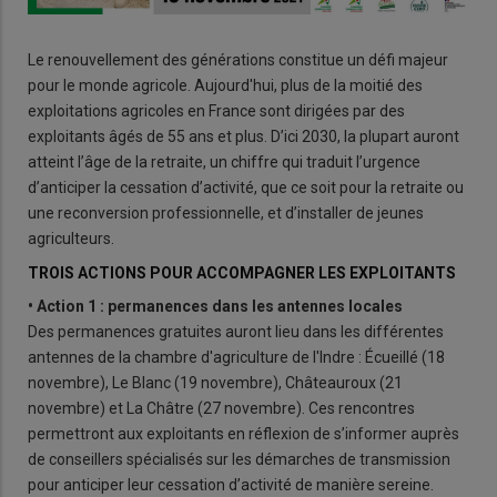
Le renouvellement des générations constitue un défi majeur
pour le monde agricole. Aujourd'hui, plus de la moitié des
exploitations agricoles en France sont dirigées par des
exploitants âgés de 55 ans et plus. D’ici 2030, la plupart auront
atteint l’âge de la retraite, un chiffre qui traduit l’urgence
d’anticiper la cessation d’activité, que ce soit pour la retraite ou
une reconversion professionnelle, et d’installer de jeunes
agriculteurs.
TROIS ACTIONS POUR ACCOMPAGNER LES EXPLOITANTS
• Action 1 : permanences dans les antennes locales
Des permanences gratuites auront lieu dans les différentes
antennes de la chambre d'agriculture de l'Indre : Écueillé (18
novembre), Le Blanc (19 novembre), Châteauroux (21
novembre) et La Châtre (27 novembre). Ces rencontres
permettront aux exploitants en réflexion de s’informer auprès
de conseillers spécialisés sur les démarches de transmission
pour anticiper leur cessation d’activité de manière sereine.