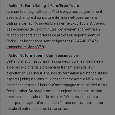
• Action 2 : Farm Dating à Ferm'Expo Tours
La chambre d’agriculture de l’Indre organise, conjointement
avec la chambre d’agriculture de l’Indre-et-Loire, un Farm
Dating le samedi 16 novembre à Ferme Expo Tours. A travers
des échanges de vingt minutes, cet événement mettra en
relation cédants et porteurs de projets du département de
l’Indre. Les inscriptions sont obligatoires (02.47.48.37.47 /
transmission@cda37.fr
).
• Action 3 : formation « Cap Transmission »
Cette formation, programmés sur deux jours, est destinée à
aider les exploitants à préparer la transmission de leur
exploitation. Elle inclut 3 heures de formation à distance sur les
aspects juridiques, ainsi qu’une rencontre avec la MSA pour
estimer sa retraite 3 heures d’accompagne ment individuel sur
l’exploitation. Au programme : les enjeux de la transmission,
mécanisme de calcul de la retraite, éléments juridiques à
anticiper, le capital d’exploitation à transmettre, le dimension
fiscale et patrimoniale de la transmission.