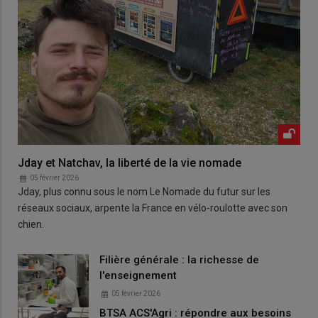
Jday et Natchav, la liberté de la vie nomade
05 février 2026
Jday, plus connu sous le nom Le Nomade du futur sur les
réseaux sociaux, arpente la France en vélo-roulotte avec son
chien.
Filière générale : la richesse de
l'enseignement
05 février 2026
BTSA ACS'Agri : répondre aux besoins