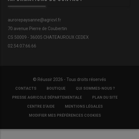
aurorepaysanne@agricvl.fr
70 avenue Pierre de Coubertin
CS 50009 - 36005 CHATEAUROUX CEDEX
02.54.07.66.66
© Réussir 2026 - Tous droits réservés
FOOTER
CONTACTS
BOUTIQUE
QUI SOMMES-NOUS ?
COPYRIGHT
PRESSE AGRICOLE DÉPARTEMENTALE
PLAN DU SITE
CENTRE D'AIDE
MENTIONS LÉGALES
MODIFIER MES PRÉFÉRENCES COOKIES