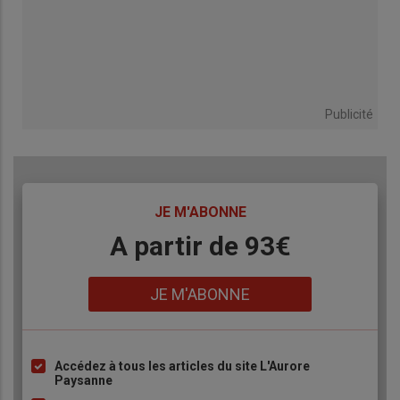
Publicité
TITRE
JE M'ABONNE
Body
A partir de 93€
Lien
JE M'ABONNE
Accédez à tous les articles du site L'Aurore
Liste
Paysanne
à