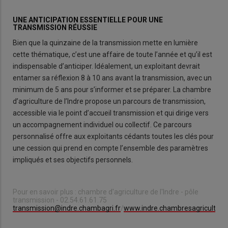
UNE ANTICIPATION ESSENTIELLE POUR UNE
TRANSMISSION RÉUSSIE
Bien que la quinzaine de la transmission mette en lumière
cette thématique, c’est une affaire de toute l’année et qu’il est
indispensable d’anticiper. Idéalement, un exploitant devrait
entamer sa réflexion 8 à 10 ans avant la transmission, avec un
minimum de 5 ans pour s’informer et se préparer. La chambre
d’agriculture de l’Indre propose un parcours de transmission,
accessible via le point d’accueil transmission et qui dirige vers
un accompagnement individuel ou collectif. Ce parcours
personnalisé offre aux exploitants cédants toutes les clés pour
une cession qui prend en compte l’ensemble des paramètres
impliqués et ses objectifs personnels.
Pour en savoir plus : chambre d'agriculture de l'Indre - pôle
transmission - 02.54.61.61.75
transmission@indre.chambagri.fr
/
www.indre.chambresagriculture.