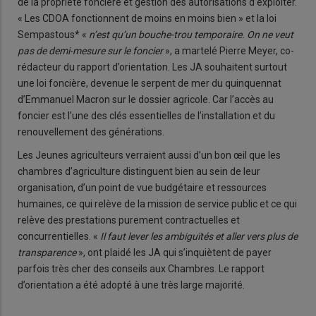
de la propriété foncière et gestion des autorisations d’exploiter.
« Les CDOA fonctionnent de moins en moins bien » et la loi
Sempastous* «
n’est qu’un bouche-trou temporaire. On ne veut
pas de demi-mesure sur le foncier
», a martelé Pierre Meyer, co-
rédacteur du rapport d’orientation. Les JA souhaitent surtout
une loi foncière, devenue le serpent de mer du quinquennat
d’Emmanuel Macron sur le dossier agricole. Car l’accès au
foncier est l’une des clés essentielles de l’installation et du
renouvellement des générations.
Les Jeunes agriculteurs verraient aussi d’un bon œil que les
chambres d’agriculture distinguent bien au sein de leur
organisation, d’un point de vue budgétaire et ressources
humaines, ce qui relève de la mission de service public et ce qui
relève des prestations purement contractuelles et
concurrentielles. «
Il faut lever les ambiguïtés et aller vers plus de
transparence
», ont plaidé les JA qui s’inquiètent de payer
parfois très cher des conseils aux Chambres. Le rapport
d’orientation a été adopté à une très large majorité.