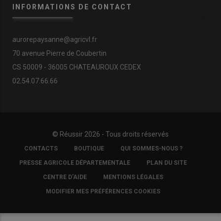
INFORMATIONS DE CONTACT
aurorepaysanne@agricvl.fr
70 avenue Pierre de Coubertin
CS 50009 - 36005 CHATEAUROUX CEDEX
02.54.07.66.66
© Réussir 2026 - Tous droits réservés
FOOTER
CONTACTS
BOUTIQUE
QUI SOMMES-NOUS ?
COPYRIGHT
PRESSE AGRICOLE DÉPARTEMENTALE
PLAN DU SITE
CENTRE D'AIDE
MENTIONS LÉGALES
MODIFIER MES PRÉFÉRENCES COOKIES