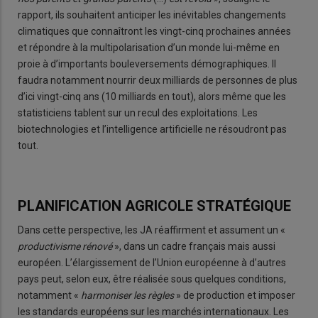
rapport, ils souhaitent anticiper les inévitables changements
climatiques que connaîtront les vingt-cinq prochaines années
et répondre à la multipolarisation d’un monde lui-même en
proie à d’importants bouleversements démographiques. Il
faudra notamment nourrir deux milliards de personnes de plus
d’ici vingt-cinq ans (10 milliards en tout), alors même que les
statisticiens tablent sur un recul des exploitations. Les
biotechnologies et l’intelligence artificielle ne résoudront pas
tout.
PLANIFICATION AGRICOLE STRATÉGIQUE
Dans cette perspective, les JA réaffirment et assument un «
productivisme rénové
», dans un cadre français mais aussi
européen. L’élargissement de l’Union européenne à d’autres
pays peut, selon eux, être réalisée sous quelques conditions,
notamment «
harmoniser les règles
» de production et imposer
les standards européens sur les marchés internationaux. Les