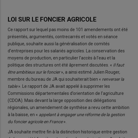
LOI SUR LE FONCIER AGRICOLE
Ce rapport sur lequel pas moins de 101 amendements ont été
présentés, argumentés, contrecarrés et votés en séance
publique, souhaite aussi la généralisation de comités
d’entreprises pour les salariés agricoles. La conservation des
moyens de production, en particulier l’accès à l’eau et la
politique des structures ont été âprement discutées. «
Il faut
être ambitieux sur le foncier
», a ainsi estimé Julien Rouger,
membre du bureau de JA qui souhaiterait bien «
renverser la
table
». Le rapport de JA avait appelé à supprimer les
Commissions départementales d’orientation de l’agriculture
(CDOA). Mais devant la large opposition des délégations
régionales, un amendement de synthèse a revu cette ambition
à la baisse, en «
appelant à engager une réforme de la gestion
du foncier agricole en France
».
JA souhaite mettre fin à la distinction historique entre gestion