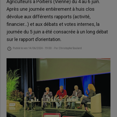
Agriculteurs à Poitiers (Vienne) du 4 au 6 juin.
Après une journée entièrement à huis clos
dévolue aux différents rapports (activité,
financier…) et aux débats et votes internes, la
journée du 5 juin a été consacrée à un long débat
sur le rapport d’orientation.
Publié le
ven 14/06/2024 - 19:00
- Par
Christophe Soulard