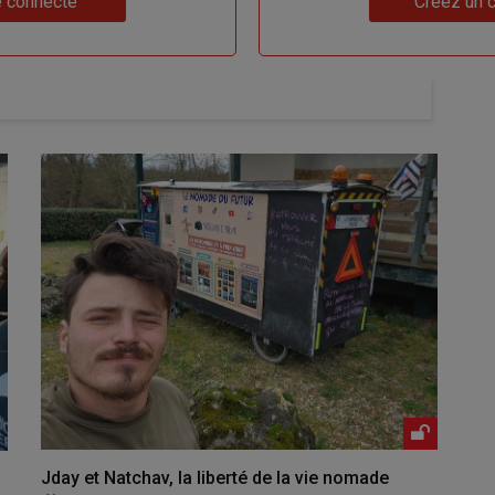
 connecte
Créez un 
Jday et Natchav, la liberté de la vie nomade