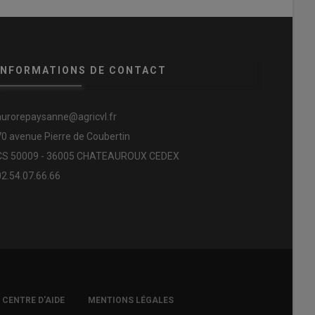
INFORMATIONS DE CONTACT
aurorepaysanne@agricvl.fr
70 avenue Pierre de Coubertin
CS 50009 - 36005 CHATEAUROUX CEDEX
02.54.07.66.66
CENTRE D'AIDE
MENTIONS LÉGALES