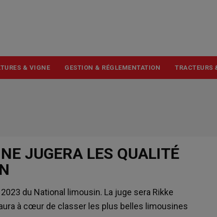
USER
ACCOUNT
MENU
TURES & VIGNE
GESTION & RÉGLEMENTATION
TRACTEURS 
NNE JUGERA LES QUALITÉ
ON
 2023 du National limousin. La juge sera Rikke
 aura à cœur de classer les plus belles limousines