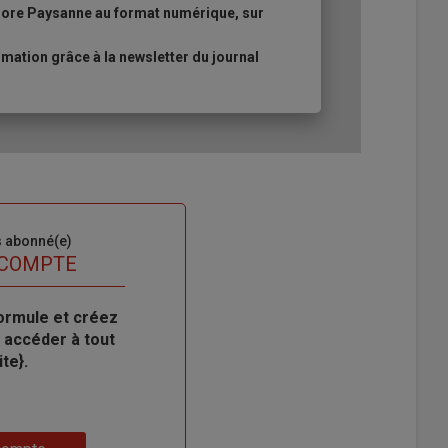
urore Paysanne au format numérique, sur
ation grâce à la newsletter du journal
s abonné(e)
 COMPTE
ormule et créez
 accéder à tout
te}.