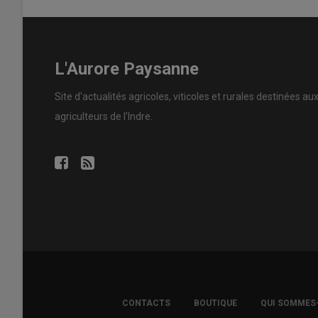
L'Aurore Paysanne
Site d'actualités agricoles, viticoles et rurales destinées au
agriculteurs de l'Indre.
FOOTER
CONTACTS
BOUTIQUE
QUI SOMMES
COPYRIGHT