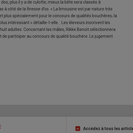
 dos, plus il y a de culotte, mieux la bête sera classée à
as à côté de la finesse d’os. « La limousine est par nature très
 et plus spécialement pour le concours de qualités bouchères, la
us intéressant » détaille-t-elle. Les éleveurs inscrivent les
t huit adultes. Concernant les mâles, Rikke Benoit sélectionnera
t de participer au concours de qualité bouchère. Le jugement
E
Accédez à tous les articl
Liste