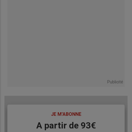
Publicité
TITRE
JE M'ABONNE
Body
A partir de 93€