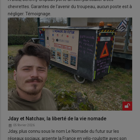
chevrettes. Garantes de l'avenir du troupeau, aucun poste est à
négliger. Témoignage.
Jday et Natchav, la liberté de la vie nomade
05 février 2026
Jday, plus connu sous le nom Le Nomade du futur sur les
réseaux sociaux, arpente la France en vélo-roulotte avec son