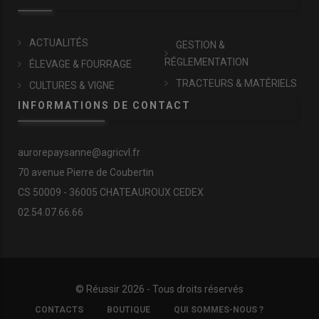
ACTUALITÉS
GESTION &
RÉGLEMENTATION
ÉLEVAGE & FOURRAGE
TRACTEURS & MATÉRIELS
CULTURES & VIGNE
INFORMATIONS DE CONTACT
aurorepaysanne@agricvl.fr
70 avenue Pierre de Coubertin
CS 50009 - 36005 CHATEAUROUX CEDEX
02.54.07.66.66
© Réussir 2026 - Tous droits réservés
FOOTER
CONTACTS
BOUTIQUE
QUI SOMMES-NOUS ?
COPYRIGHT