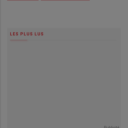
LES PLUS LUS
Publicité