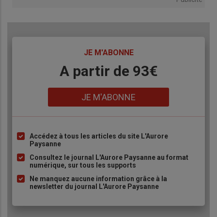
TITRE
JE M'ABONNE
Body
A partir de 93€
Lien
JE M'ABONNE
Accédez à tous les articles du site L'Aurore
Liste
Paysanne
à
Consultez le journal L'Aurore Paysanne au format
puce
numérique, sur tous les supports
Ne manquez aucune information grâce à la
newsletter du journal L'Aurore Paysanne