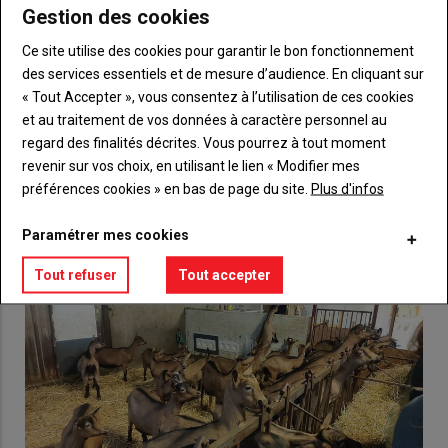
Gestion des cookies
Body
Choisissez votre formule et créez votre
Ce site utilise des cookies pour garantir le bon fonctionnement
compte pour accéder à tout {nom-site}.
des services essentiels et de mesure d’audience. En cliquant sur
Lien
« Tout Accepter », vous consentez à l’utilisation de ces cookies
Créez un compte
et au traitement de vos données à caractère personnel au
regard des finalités décrites. Vous pourrez à tout moment
revenir sur vos choix, en utilisant le lien « Modifier mes
VOUS AIMEREZ AUSSI
préférences cookies » en bas de page du site.
Plus d'infos
Paramétrer mes cookies
Tout refuser
Tout accepter