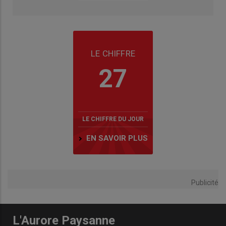
LE CHIFFRE
27
LE CHIFFRE DU JOUR
EN SAVOIR PLUS
Publicité
L'Aurore Paysanne