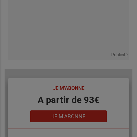
Publicité
TITRE
JE M'ABONNE
Body
A partir de 93€
Lien
JE M'ABONNE