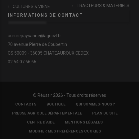
TRACTEURS & MATÉRIELS
CULTURES & VIGNE
INFORMATIONS DE CONTACT
aurorepaysanne@agricvl.fr
70 avenue Pierre de Coubertin
CS 50009 - 36005 CHATEAUROUX CEDEX
02.54.07.66.66
© Réussir 2026 - Tous droits réservés
FOOTER
CONTACTS
BOUTIQUE
QUI SOMMES-NOUS ?
COPYRIGHT
PRESSE AGRICOLE DÉPARTEMENTALE
PLAN DU SITE
CENTRE D'AIDE
MENTIONS LÉGALES
MODIFIER MES PRÉFÉRENCES COOKIES