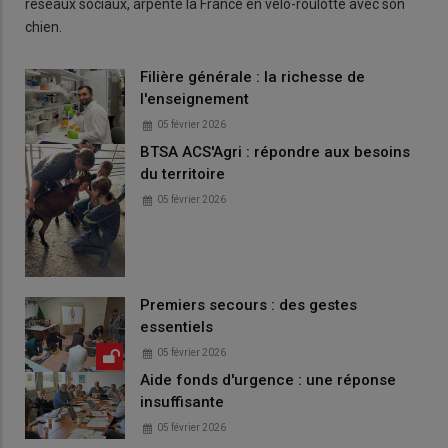
réseaux sociaux, arpente la France en vélo-roulotte avec son
chien.
Filière générale : la richesse de
l'enseignement
05 février 2026
BTSA ACS'Agri : répondre aux besoins
du territoire
05 février 2026
Premiers secours : des gestes
essentiels
05 février 2026
Aide fonds d'urgence : une réponse
insuffisante
05 février 2026