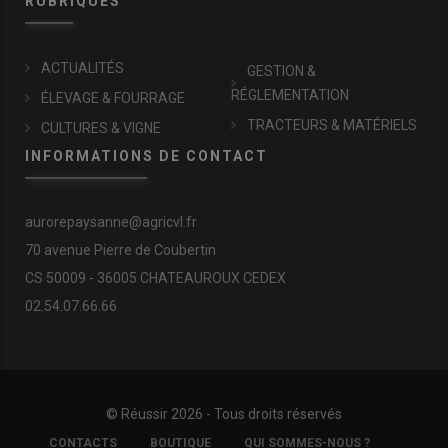
RUBRIQUES
ACTUALITÉS
GESTION &
RÉGLEMENTATION
ÉLEVAGE & FOURRAGE
TRACTEURS & MATÉRIELS
CULTURES & VIGNE
INFORMATIONS DE CONTACT
aurorepaysanne@agricvl.fr
70 avenue Pierre de Coubertin
CS 50009 - 36005 CHATEAUROUX CEDEX
02.54.07.66.66
© Réussir 2026 - Tous droits réservés
FOOTER
CONTACTS
BOUTIQUE
QUI SOMMES-NOUS ?