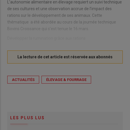
L’autonomie alimentaire en élevage requiert un suivi technique
de ses cultures et une observation accrue de l’impact des
rations sur le développement de ses animaux. Cette
thématique a été abordée au cours de la journée technique
Bovins Croissance qui s’est tenue le 16 mars.
Développer la rumination grâce aux rations
ACTUALITÉS
ÉLEVAGE & FOURRAGE
LES PLUS LUS