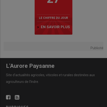
LE CHIFFRE DU JOUR
EN SAVOIR PLUS
Publicité
L'Aurore Paysanne
Site d'actualités agricoles, viticoles et rurales destinées aux
agriculteurs de l'Indre.