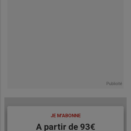
Publicité
TITRE
JE M'ABONNE
Body
A partir de 93€