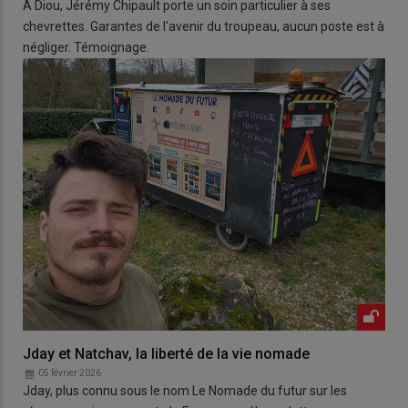
À Diou, Jérémy Chipault porte un soin particulier à ses
chevrettes. Garantes de l'avenir du troupeau, aucun poste est à
négliger. Témoignage.
Jday et Natchav, la liberté de la vie nomade
05 février 2026
Jday, plus connu sous le nom Le Nomade du futur sur les