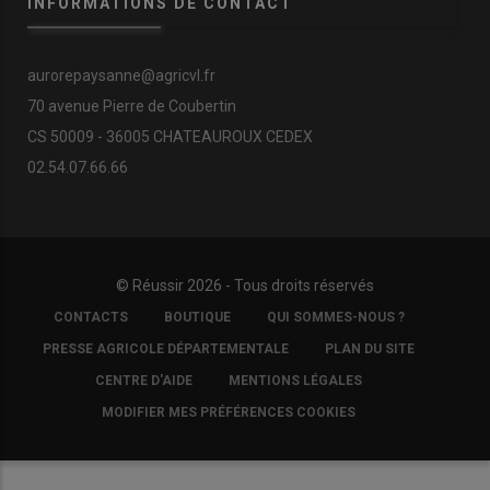
INFORMATIONS DE CONTACT
aurorepaysanne@agricvl.fr
70 avenue Pierre de Coubertin
CS 50009 - 36005 CHATEAUROUX CEDEX
02.54.07.66.66
© Réussir 2026 - Tous droits réservés
FOOTER
CONTACTS
BOUTIQUE
QUI SOMMES-NOUS ?
COPYRIGHT
PRESSE AGRICOLE DÉPARTEMENTALE
PLAN DU SITE
CENTRE D'AIDE
MENTIONS LÉGALES
MODIFIER MES PRÉFÉRENCES COOKIES