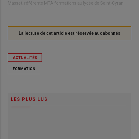
Masset, référente MTA formations au lycée de Saint-Cyran.
ACTUALITÉS
FORMATION
LES PLUS LUS