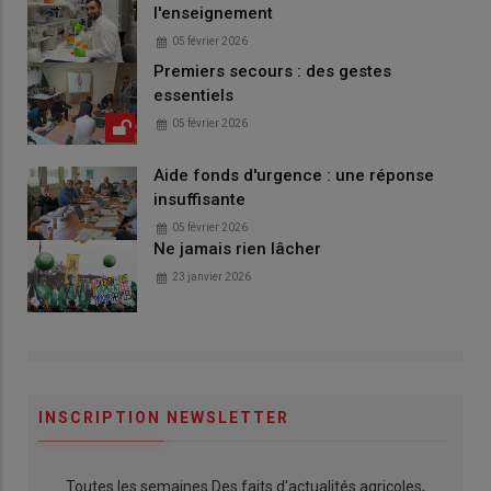
l'enseignement
05 février 2026
Premiers secours : des gestes
essentiels
05 février 2026
Aide fonds d'urgence : une réponse
insuffisante
05 février 2026
Ne jamais rien lâcher
23 janvier 2026
INSCRIPTION NEWSLETTER
Toutes les semaines Des faits d'actualités agricoles,