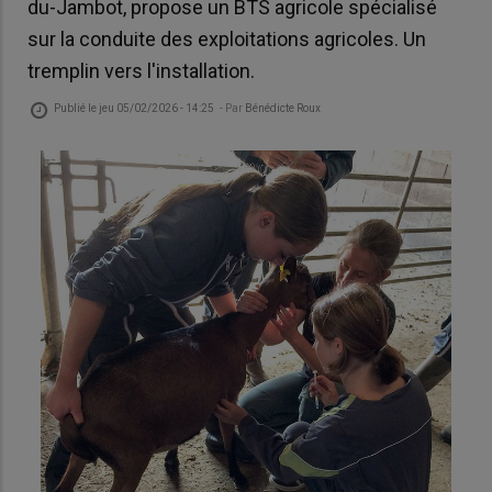
du-Jambot, propose un BTS agricole spécialisé
sur la conduite des exploitations agricoles. Un
tremplin vers l'installation.
Publié le
jeu 05/02/2026 - 14:25
- Par
Bénédicte Roux