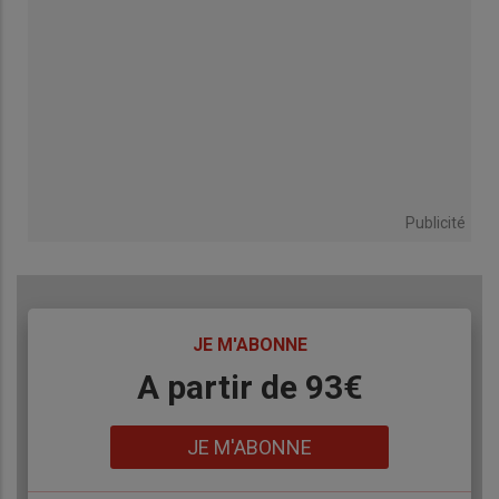
Publicité
TITRE
JE M'ABONNE
Body
A partir de 93€
Lien
JE M'ABONNE