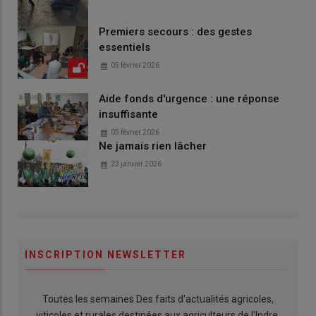
Premiers secours : des gestes
essentiels
05 février 2026
Aide fonds d'urgence : une réponse
insuffisante
05 février 2026
Ne jamais rien lâcher
23 janvier 2026
INSCRIPTION NEWSLETTER
Toutes les semaines Des faits d'actualités agricoles,
viticoles et rurales destinées aux agriculteurs de l'Indre.