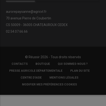
aurorepaysanne@agricvl.fr
70 avenue Pierre de Coubertin
CS 50009 - 36005 CHATEAUROUX CEDEX
02.54.07.66.66
© Réussir 2026 - Tous droits réservés
FOOTER
CONTACTS
BOUTIQUE
QUI SOMMES-NOUS ?
COPYRIGHT
PRESSE AGRICOLE DÉPARTEMENTALE
PLAN DU SITE
CENTRE D'AIDE
MENTIONS LÉGALES
MODIFIER MES PRÉFÉRENCES COOKIES