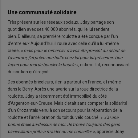
Une communauté solidaire
Très présent sur les réseaux sociaux, Jday partage son
quotidien avec ses 40 000 abonnés, qui le lui rendent
bien. D’ailleurs, sa première roulotte a été conçue par l’un
d’entre eux.Aujourd’hui, il roule avec celle qu'il a lui-même
créée,
« mais pour le remercier d’avoir été présent au début de
l’aventure, j’ai prévu une halte chez lui pour lui présenter. Une
façon pour moi de boucler la boucle »,
estime-t-il, reconnaissant
du soutien qu’il reçoit.
Des abonnés bricoleurs, il en a partout en France, et même
dans le Berry. Après une avarie sur la roue directrice de la
roulotte, Jday a récemment été immobilisé du côté
d’Argenton-sur-Creuse. Mais c’était sans compter la solidarité
d’un Crozantais venu à son secours pour la réparation de la
roulotte et l’amélioration du toit du vélo couché.
« J’ai une
bonne étoile au-dessus de moi. Je trouve toujours des gens
bienveillants prêts à m’aider ou me conseiller »
, apprécie Jday.