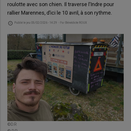
roulotte avec son chien. Il traverse l’Indre pour
rallier Marennes, d’ici le 10 avril, à son rythme.
Publié le
jeu 05/02/2026 - 14:29
- Par
Bénédicte ROUX
©D.R