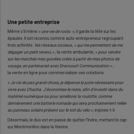
Une petite entreprise
Même s’il mène
« une vie de roots
»
, il garde la tête sur les
épaules. Il est reconnu comme auto-entrepreneur regroupant
trois activités : les réseaux sociaux,
« qui me permettent de me
dégager un petit revenu » ;
la vente ambulante,
« pour vendre
sur les marchés mes goodies créés à partir de mes photos de
voyage, en partenariat avec Drancourt Communication » ;
la vente en ligne pour commercialiser ses créations.
« Je vis de pas grand-chose, je dépense le juste nécessaire pour
vivre avec Chacha. J’économise le reste, afin d’investir dans du
matériel numérique ou pour améliorer la roulotte, comme
dernièrement une batterie nomade qui sera prochainement reliée
au panneau solaire présent sur le toit du vélo »,
expose-t-il.
Désormais, le duo est en passe de quitter l’Indre, mettant le cap
sur Montmorillon dans la Vienne.