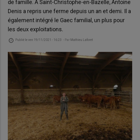
de famille. A Saint-Christophe-en-Bazelle, Antoine
Denis a repris une ferme depuis un an et demi. Il a
également intégré le Gaec familial, un plus pour
les deux exploitations.
Publié le
ven 19/11/2021 - 16:23
- Par
Mathieu Laforet