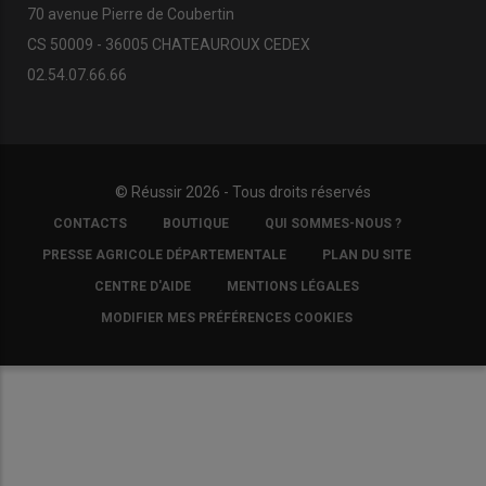
70 avenue Pierre de Coubertin
CS 50009 - 36005 CHATEAUROUX CEDEX
02.54.07.66.66
© Réussir 2026 - Tous droits réservés
FOOTER
CONTACTS
BOUTIQUE
QUI SOMMES-NOUS ?
COPYRIGHT
PRESSE AGRICOLE DÉPARTEMENTALE
PLAN DU SITE
CENTRE D'AIDE
MENTIONS LÉGALES
MODIFIER MES PRÉFÉRENCES COOKIES