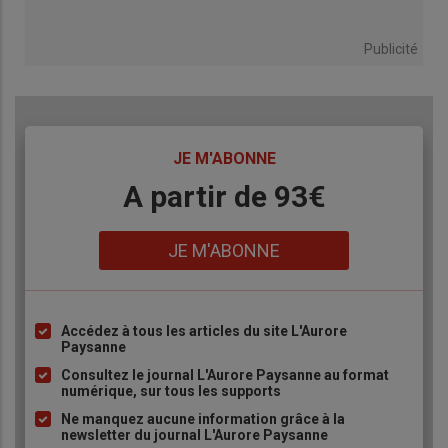
Publicité
TITRE
JE M'ABONNE
Body
A partir de 93€
Lien
JE M'ABONNE
Accédez à tous les articles du site L'Aurore
Liste
Paysanne
à
Consultez le journal L'Aurore Paysanne au format
puce
numérique, sur tous les supports
Ne manquez aucune information grâce à la
newsletter du journal L'Aurore Paysanne