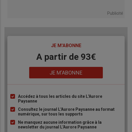
Publicité
TITRE
JE M'ABONNE
Body
A partir de 93€
Lien
JE M'ABONNE
Accédez à tous les articles du site L'Aurore
Liste
Paysanne
à
Consultez le journal L'Aurore Paysanne au format
puce
numérique, sur tous les supports
Ne manquez aucune information grâce à la
newsletter du journal L'Aurore Paysanne