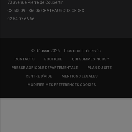
70 avenue Pierre de Coubertin
CS 50009 - 36005 CHATEAUROUX CEDEX
02.54.07.66.66
© Réussir 2026 - Tous droits réservés
FOOTER
CONTACTS
BOUTIQUE
QUI SOMMES-NOUS ?
COPYRIGHT
PRESSE AGRICOLE DÉPARTEMENTALE
PLAN DU SITE
CENTRE D'AIDE
MENTIONS LÉGALES
MODIFIER MES PRÉFÉRENCES COOKIES