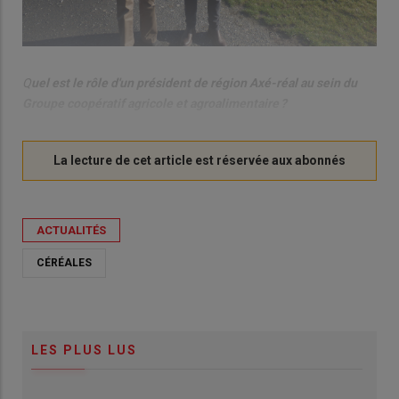
Q
uel est le rôle d'un président de région Axé-réal au sein du
Groupe coopératif agricole et agroalimentaire ?
ACTUALITÉS
CÉRÉALES
LES PLUS LUS