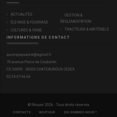
ACTUALITÉS
GESTION &
RÉGLEMENTATION
ÉLEVAGE & FOURRAGE
TRACTEURS & MATÉRIELS
CULTURES & VIGNE
INFORMATIONS DE CONTACT
aurorepaysanne@agricvl.fr
70 avenue Pierre de Coubertin
CS 50009 - 36005 CHATEAUROUX CEDEX
02.54.07.66.66
© Réussir 2026 - Tous droits réservés
FOOTER
CONTACTS
BOUTIQUE
QUI SOMMES-NOUS ?
COPYRIGHT