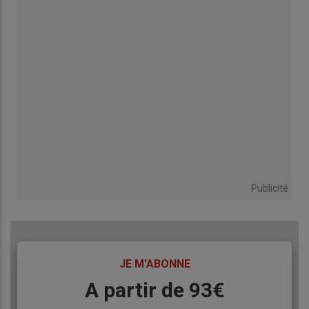
Publicité
TITRE
JE M'ABONNE
Body
A partir de 93€