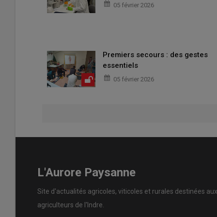
05 février 2026
Premiers secours : des gestes
essentiels
05 février 2026
L'Aurore Paysanne
Site d'actualités agricoles, viticoles et rurales destinées au
agriculteurs de l'Indre.