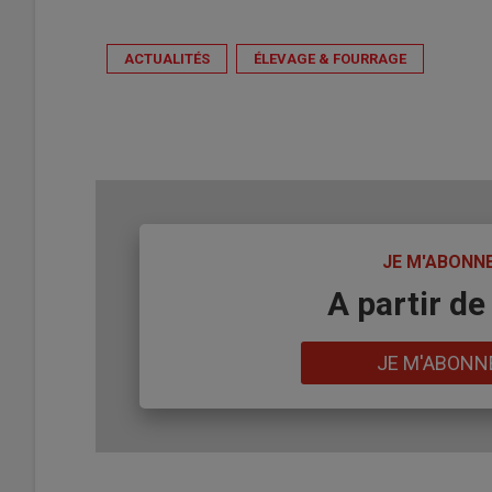
ACTUALITÉS
ÉLEVAGE & FOURRAGE
TITRE
JE M'ABONN
Body
A partir de
Lien
JE M'ABONN