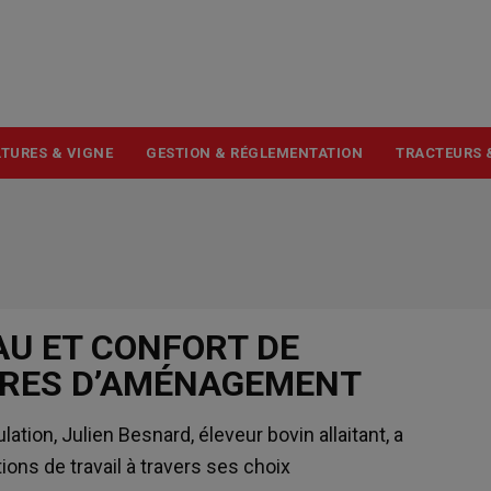
USER
ACCOUNT
MENU
TURES & VIGNE
GESTION & RÉGLEMENTATION
TRACTEURS 
AU ET CONFORT DE
ÈRES D’AMÉNAGEMENT
tion, Julien Besnard, éleveur bovin allaitant, a
tions de travail à travers ses choix