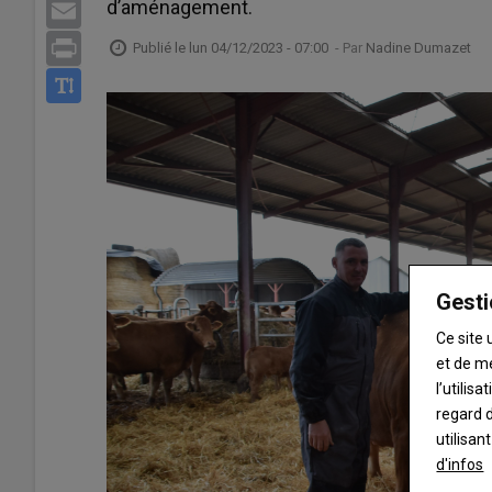
d’aménagement.
Email
Print
Publié le
lun 04/12/2023 - 07:00
- Par
Nadine Dumazet
Gesti
Ce site 
et de m
l’utilis
regard d
utilisan
d'infos