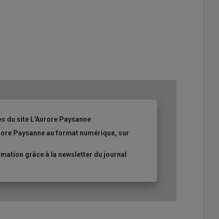
es du site L'Aurore Paysanne
urore Paysanne au format numérique, sur
ation grâce à la newsletter du journal