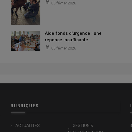
05 février 2026
Aide fonds d'urgence : une
réponse insuffisante
05 février 2026
RUBRIQUES
x
ACTUALITÉS
GESTION &