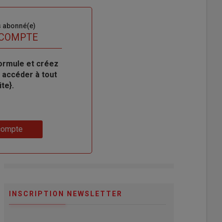
s abonné(e)
 COMPTE
ormule et créez
 accéder à tout
te}.
compte
INSCRIPTION NEWSLETTER