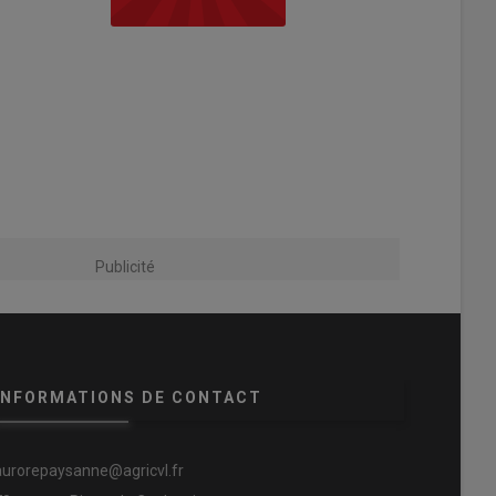
Publicité
INFORMATIONS DE CONTACT
aurorepaysanne@agricvl.fr