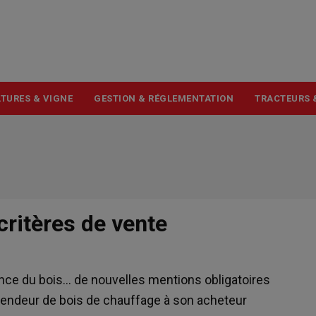
USER
ACCOUNT
MENU
TURES & VIGNE
GESTION & RÉGLEMENTATION
TRACTEURS 
critères de vente
nce du bois… de nouvelles mentions obligatoires
e vendeur de bois de chauffage à son acheteur