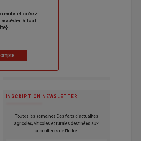
ormule et créez
 accéder à tout
te}.
compte
INSCRIPTION NEWSLETTER
Toutes les semaines Des faits d'actualités
agricoles, viticoles et rurales destinées aux
agriculteurs de l'Indre.