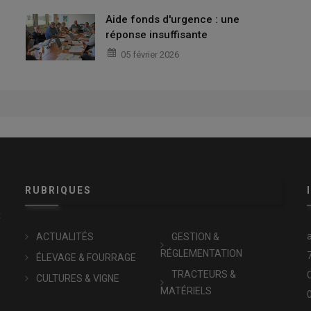
Aide fonds d'urgence : une
réponse insuffisante
05 février 2026
RUBRIQUES
x
ACTUALITÉS
GESTION &
RÉGLEMENTATION
ÉLEVAGE & FOURRAGE
TRACTEURS &
CULTURES & VIGNE
MATÉRIELS