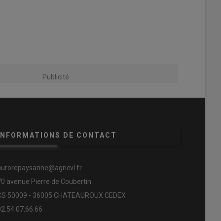
Publicité
INFORMATIONS DE CONTACT
aurorepaysanne@agricvl.fr
70 avenue Pierre de Coubertin
CS 50009 - 36005 CHATEAUROUX CEDEX
02.54.07.66.66