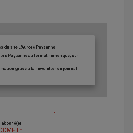
es du site L'Aurore Paysanne
urore Paysanne au format numérique, sur
ation grâce à la newsletter du journal
s abonné(e)
 COMPTE