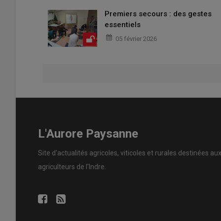
Premiers secours : des gestes
essentiels
05 février 2026
L'Aurore Paysanne
Site d'actualités agricoles, viticoles et rurales destinées au
agriculteurs de l'Indre.