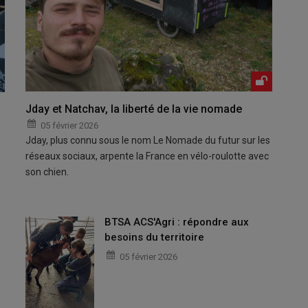
Jday et Natchav, la liberté de la vie nomade
05 février 2026
Jday, plus connu sous le nom Le Nomade du futur sur les
réseaux sociaux, arpente la France en vélo-roulotte avec
son chien.
BTSA ACS'Agri : répondre aux
besoins du territoire
05 février 2026