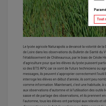
Paramé
Tout 
Le lycée agricole Naturapolis a devancé la volonté de la
de Loire dans les observations du Bulletin de Santé du 
l’établissement de Châteauroux, par le biais de Cécile Hé
d’agriculture pour que les élèves du lycée puissent partic
ici des BTS APV, car ce sont de futurs techniciens ou ag
messages, ils peuvent s’approprier correctement l’outil
interroge les élèves en début d’année, ils sont peu nomb
comme information. Maintenant, c’est une habitude, à c
aux observations d’automne et à l’utilisation des outils l
saisie et de partage des observations, et ils prennent en 
l’automne, tous les élèves ont participé aux relevés et 