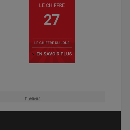
LE CHIFFRE
27
LE CHIFFRE DU JOUR
EN SAVOIR PLUS
Publicité