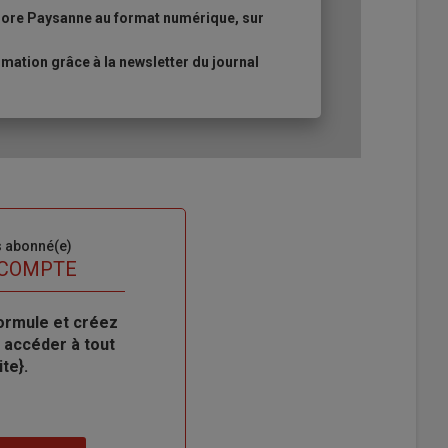
urore Paysanne au format numérique, sur
ation grâce à la newsletter du journal
s abonné(e)
 COMPTE
ormule et créez
 accéder à tout
te}.