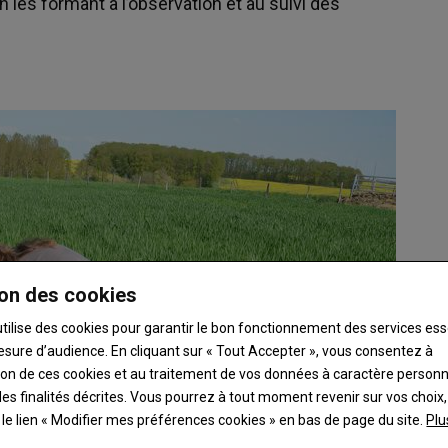
 les formant à l’observation et au suivi des
on des cookies
utilise des cookies pour garantir le bon fonctionnement des services ess
esure d’audience. En cliquant sur « Tout Accepter », vous consentez à
ation de ces cookies et au traitement de vos données à caractère person
es finalités décrites. Vous pourrez à tout moment revenir sur vos choix,
t le lien « Modifier mes préférences cookies » en bas de page du site.
Plu