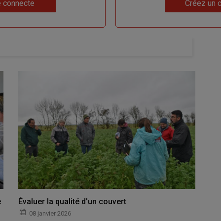
Lien
 connecte
Créez un 
e
Évaluer la qualité d'un couvert
08 janvier 2026