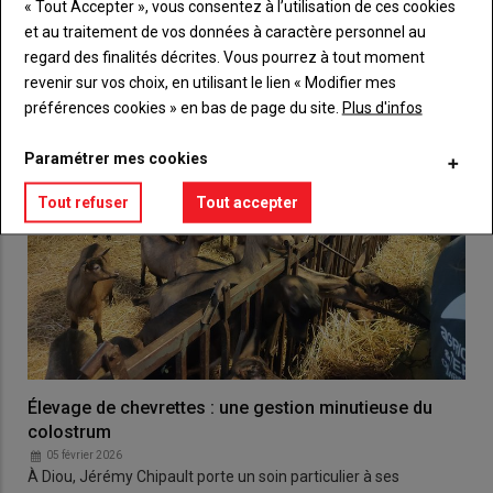
« Tout Accepter », vous consentez à l’utilisation de ces cookies
et au traitement de vos données à caractère personnel au
regard des finalités décrites. Vous pourrez à tout moment
revenir sur vos choix, en utilisant le lien « Modifier mes
préférences cookies » en bas de page du site.
Plus d'infos
Paramétrer mes cookies
Tout refuser
Tout accepter
Élevage de chevrettes : une gestion minutieuse du
colostrum
05 février 2026
À Diou, Jérémy Chipault porte un soin particulier à ses