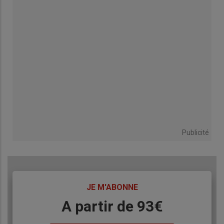
Publicité
TITRE
JE M'ABONNE
Body
A partir de 93€