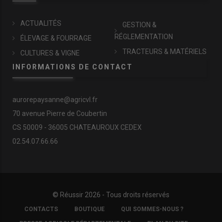
ACTUALITÉS
GESTION &
RÉGLEMENTATION
ÉLEVAGE & FOURRAGE
TRACTEURS & MATÉRIELS
CULTURES & VIGNE
INFORMATIONS DE CONTACT
aurorepaysanne@agricvl.fr
70 avenue Pierre de Coubertin
CS 50009 - 36005 CHATEAUROUX CEDEX
02.54.07.66.66
© Réussir 2026 - Tous droits réservés
FOOTER
CONTACTS
BOUTIQUE
QUI SOMMES-NOUS ?
COPYRIGHT