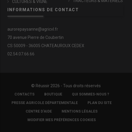
TRACTEURS & MATÉRIELS
CULTURES & VIGNE
INFORMATIONS DE CONTACT
aurorepaysanne@agricvl.fr
70 avenue Pierre de Coubertin
CS 50009 - 36005 CHATEAUROUX CEDEX
02.54.07.66.66
© Réussir 2026 - Tous droits réservés
FOOTER
CONTACTS
BOUTIQUE
QUI SOMMES-NOUS ?
COPYRIGHT
PRESSE AGRICOLE DÉPARTEMENTALE
PLAN DU SITE
CENTRE D'AIDE
MENTIONS LÉGALES
MODIFIER MES PRÉFÉRENCES COOKIES