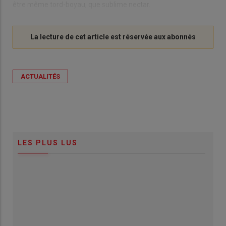
être même tord-boyau, que sublime nectar.
ACTUALITÉS
LES PLUS LUS