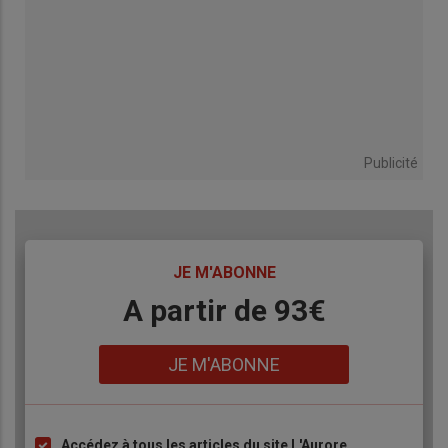
Publicité
TITRE
JE M'ABONNE
Body
A partir de 93€
Lien
JE M'ABONNE
Accédez à tous les articles du site L'Aurore
Liste