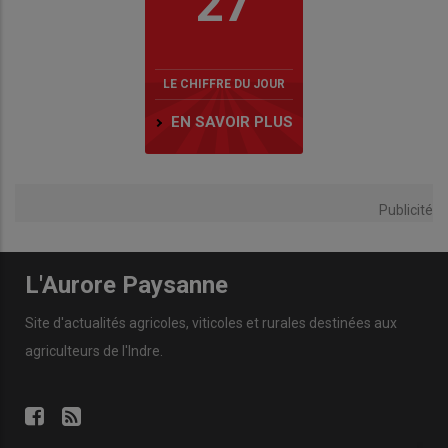
27
LE CHIFFRE DU JOUR
EN SAVOIR PLUS
Publicité
L'Aurore Paysanne
Site d'actualités agricoles, viticoles et rurales destinées aux
agriculteurs de l'Indre.