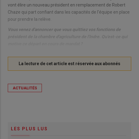
vont élire un nouveau président en remplacement de Robert
Chaze qui part confiant dans les capacités de l'équipe en place
pour prendre la relève.
Vous venez d'annoncer que vous quittiez vos fonctions de
président de la chambre d'agriculture de l'Indre. Qu'est-ce qui
motive ce départ en cours de mandat ?
ACTUALITÉS
LES PLUS LUS