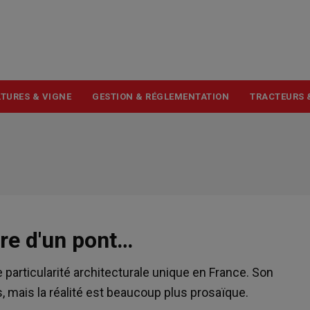
USER
ACCOUNT
MENU
TURES & VIGNE
GESTION & RÉGLEMENTATION
TRACTEURS 
ire d'un pont…
particularité architecturale unique en France. Son
s, mais la réalité est beaucoup plus prosaïque.