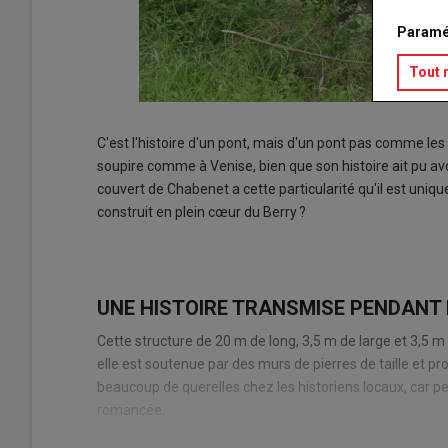
Paramé
Tout 
C'est l'histoire d'un pont, mais d'un pont pas comme l
soupire comme à Venise, bien que son histoire ait pu avoi
couvert de Chabenet a cette particularité qu'il est unique
construit en plein cœur du Berry ?
UNE HISTOIRE TRANSMISE PENDANT
Cette structure de 20 m de long, 3,5 m de large et 3,5 m
elle est soutenue par des murs de pierres de taille et pro
beaucoup de querelles chez les historiens locaux, car p
romancée.