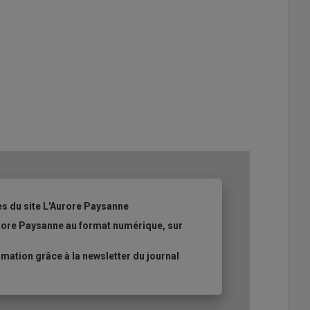
es du site L'Aurore Paysanne
urore Paysanne au format numérique, sur
ation grâce à la newsletter du journal