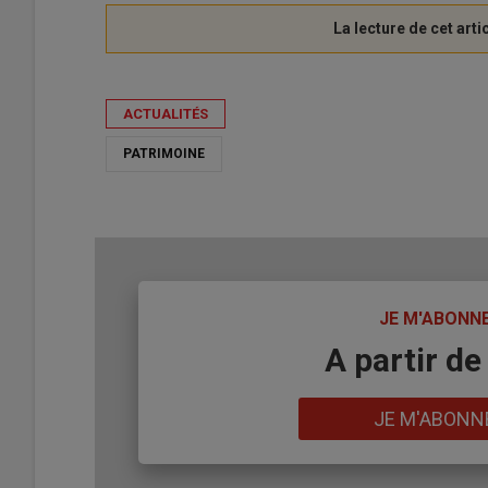
ACTUALITÉS
PATRIMOINE
TITRE
JE M'ABONN
Body
A partir de
Lien
JE M'ABONN