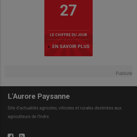
27
LE CHIFFRE DU JOUR
EN SAVOIR PLUS
Publicité
L'Aurore Paysanne
Site d'actualités agricoles, viticoles et rurales destinées aux
agriculteurs de l'Indre.