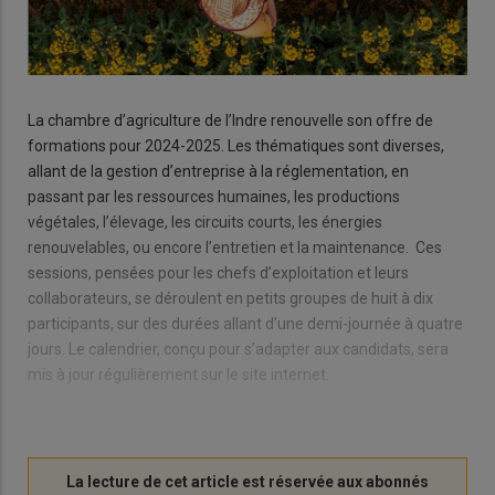
La chambre d’agriculture de l’Indre renouvelle son offre de
formations pour 2024-2025. Les thématiques sont diverses,
allant de la gestion d’entreprise à la réglementation, en
passant par les ressources humaines, les productions
végétales, l’élevage, les circuits courts, les énergies
renouvelables, ou encore l’entretien et la maintenance. Ces
sessions, pensées pour les chefs d’exploitation et leurs
collaborateurs, se déroulent en petits groupes de huit à dix
participants, sur des durées allant d’une demi-journée à quatre
jours. Le calendrier, conçu pour s’adapter aux candidats, sera
mis à jour régulièrement sur le site internet.