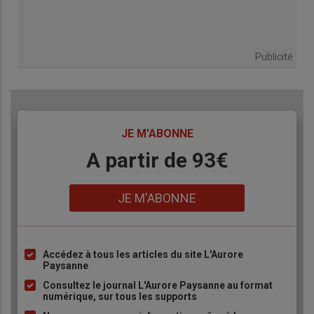
Publicité
TITRE
JE M'ABONNE
Body
A partir de 93€
Lien
JE M'ABONNE
Accédez à tous les articles du site L'Aurore
Liste
Paysanne
à
Consultez le journal L'Aurore Paysanne au format
puce
numérique, sur tous les supports