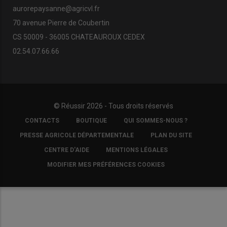
aurorepaysanne@agricvl.fr
70 avenue Pierre de Coubertin
CS 50009 - 36005 CHATEAUROUX CEDEX
02.54.07.66.66
© Réussir 2026 - Tous droits réservés
FOOTER
CONTACTS
BOUTIQUE
QUI SOMMES-NOUS ?
COPYRIGHT
PRESSE AGRICOLE DÉPARTEMENTALE
PLAN DU SITE
CENTRE D'AIDE
MENTIONS LÉGALES
MODIFIER MES PRÉFÉRENCES COOKIES