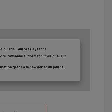
es du site L'Aurore Paysanne
urore Paysanne au format numérique, sur
ation grâce à la newsletter du journal