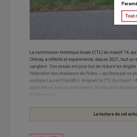
Paramé
Tout 
La commission technique locale (CTL) du massif 14, qui
Chitray, a réfléchi et expérimenté, depuis 2021, tout u
sangliers. Ces essais ont pour but de réduire les dégâts 
fédération des chasseurs de l’Indre, « qui finira par ne plu
explique Laurent Gandillot, dirigeant la CTL du massif 14
agriculteurs, joue sur trois leviers : la réduction des pop
d’intervention.