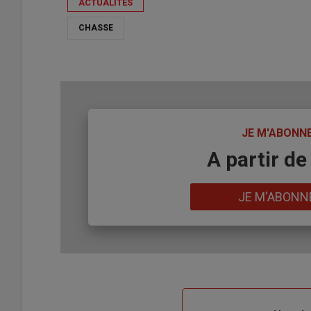
ACTUALITÉS
CHASSE
TITRE
JE M'ABONN
Body
A partir de
Lien
JE M'ABONN