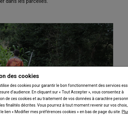
ier dans les parcelles.
on des cookies
utilise des cookies pour garantir le bon fonctionnement des services ess
esure d’audience. En cliquant sur « Tout Accepter », vous consentez à
ation de ces cookies et au traitement de vos données à caractère person
es finalités décrites. Vous pourrez à tout moment revenir sur vos choix,
t le lien « Modifier mes préférences cookies » en bas de page du site.
Plu