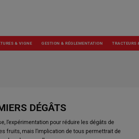
USER
ACCOUNT
MENU
TURES & VIGNE
GESTION & RÉGLEMENTATION
TRACTEURS 
MIERS DÉGÂTS
, l’expérimentation pour réduire les dégâts de
 fruits, mais l’implication de tous permettrait de