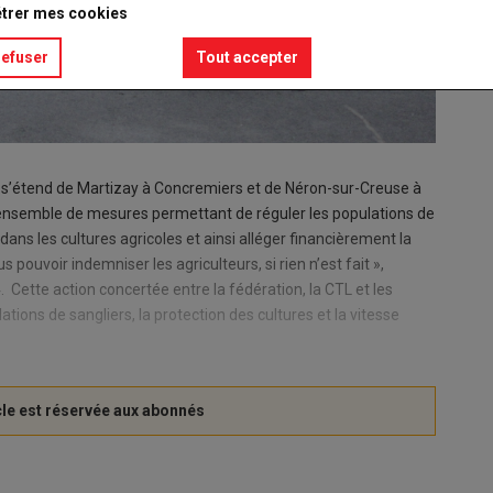
trer mes cookies
refuser
Tout accepter
 s’étend de Martizay à Concremiers et de Néron-sur-Creuse à
n ensemble de mesures permettant de réguler les populations de
dans les cultures agricoles et ainsi alléger financièrement la
s pouvoir indemniser les agriculteurs, si rien n’est fait »,
. Cette action concertée entre la fédération, la CTL et les
ulations de sangliers, la protection des cultures et la vitesse